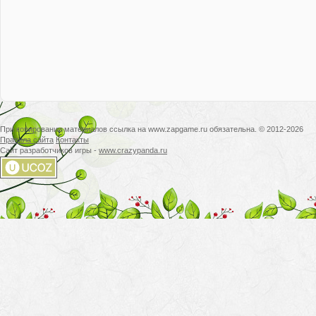
При копировании материалов ссылка на www.zapgame.ru обязательна. © 2012-2026
Правила сайта
Контакты
Сайт разработчиков игры -
www.crazypanda.ru