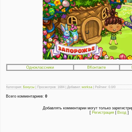
Одноклассники
ВКонтакте
Категория
:
Бонусы
|
Просмотров
: 1684 |
Добавил
:
worksa
|
Рейтинг
:
0.0
/
0
Всего комментариев
:
0
Добавлять комментарии могут только зарегистри
[
Регистрация
|
Вход
]