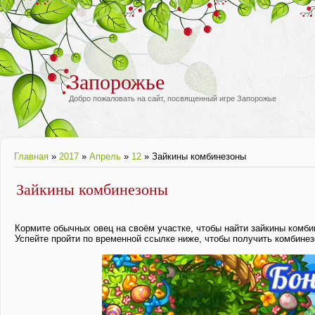
Запорожье
Добро пожаловать на сайт, посвященный игре Запорожье
Главная
»
2017
»
Апрель
»
12
» Зайкины комбинезоны
Зайкины комбинезоны
Кормите обычных овец на своём участке, чтобы найти зайкины комби
Успейте пройти по временной ссылке ниже, чтобы получить комбин