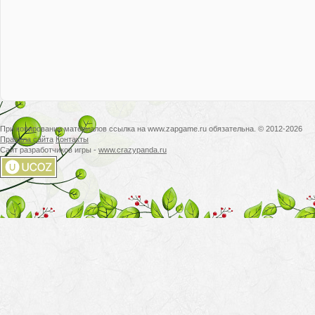
При копировании материалов ссылка на www.zapgame.ru обязательна. © 2012-2026
Правила сайта
Контакты
Сайт разработчиков игры -
www.crazypanda.ru