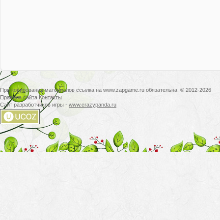
При копировании материалов ссылка на www.zapgame.ru обязательна. © 2012-2026
Правила сайта
Контакты
Сайт разработчиков игры -
www.crazypanda.ru