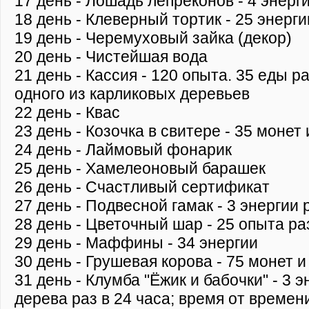
17 день - Лошадь лепреконов - 4 энерги
18 день - Клеверный тортик - 25 энерги
19 день - Черемуховый зайка (декор)
20 день - Чистейшая вода
21 день - Кассия - 120 опыта. 35 еды р
одного из карликовых деревьев
22 день - Квас
23 день - Козочка в свитере - 35 монет
24 день - Лаймовый фонарик
25 день - Хамелеоновый барашек
26 день - Счастливый сертификат
27 день - Подвесной гамак - 3 энергии 
28 день - Цветочный шар - 25 опыта ра
29 день - Маффины - 34 энергии
30 день - Грушевая корова - 75 монет и
31 день - Клумба "Ёжик и бабочки" - 3 э
дерева раз в 24 часа; время от време