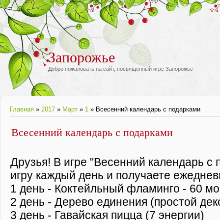
Запорожье
Добро пожаловать на сайт, посвященный игре Запорожье
Главная
»
2017
»
Март
»
1
» Всесенний календарь с подарками
Всесенний календарь с подарками
Друзья! В игре "Весенний календарь с 
игру каждый день и получаете ежеднев
1 день - Коктейльный фламинго - 60 мо
2 день - Дерево единения (простой дек
3 день - Гавайская пицца (7 энергии)