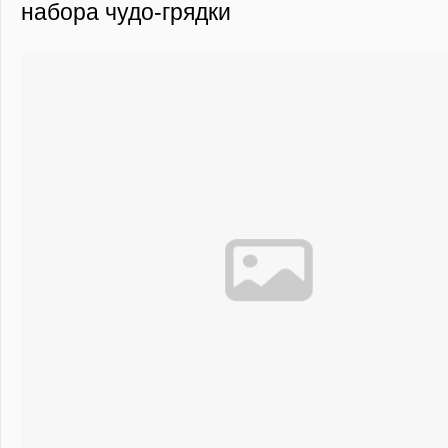
набора чудо-грядки