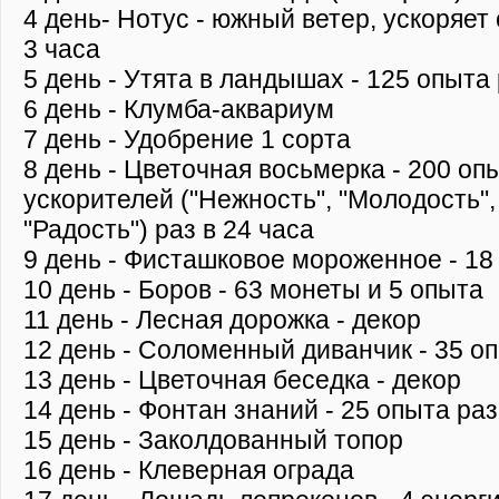
4 день- Нотус - южный ветер, ускоряет
3 часа
5 день - Утята в ландышах - 125 опыта 
6 день - Клумба-аквариум
7 день - Удобрение 1 сорта
8 день - Цветочная восьмерка - 200 опы
ускорителей ("Нежность", "Молодость",
"Радость") раз в 24 часа
9 день - Фисташковое мороженное - 18
10 день - Боров - 63 монеты и 5 опыта
11 день - Лесная дорожка - декор
12 день - Соломенный диванчик - 35 оп
13 день - Цветочная беседка - декор
14 день - Фонтан знаний - 25 опыта раз
15 день - Заколдованный топор
16 день - Клеверная ограда