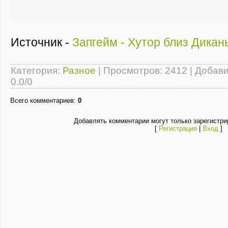
Источник -
Запгейм - Хутор близ Дикан
Категория
:
Разное
|
Просмотров
: 2412 |
Добав
0.0
/
0
Всего комментариев
:
0
Добавлять комментарии могут только зарегистри
[
Регистрация
|
Вход
]