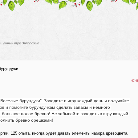
вященный игре Запорожье
бурундуки
07:0
"Веселые бурундуки". Заходите в игру каждый день и получайте 
в и помогите бурундучкам сделать запасы и немного 
е большое полое бревно! Не забывайте заходить в игру каждый 
полнить бревно орешками!
ергии, 125 опыта, иногда будет давать элементы набора древоцвета.