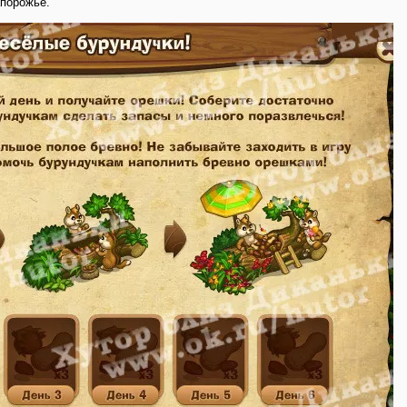
апорожье.