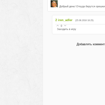
Добрый день! Откуда берутся орешки,
2
iren_adler
(25.06.2016 16:25)
0
Заходить в игру
Добавлять коммента