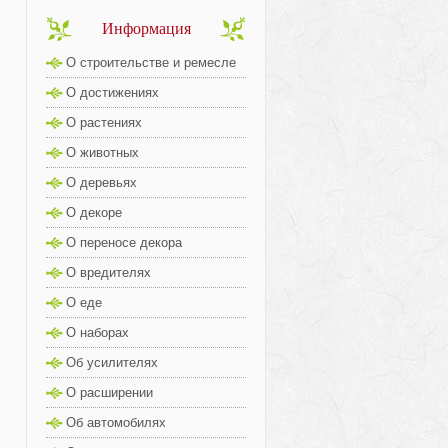
Информация
О строительстве и ремесле
О достижениях
О растениях
О животных
О деревьях
О декоре
О переносе декора
О вредителях
О еде
О наборах
Об усилителях
О расширении
Об автомобилях