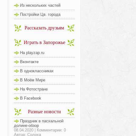
Из нескольких частей
Постройки Цв. города
Рассказать друзьям
Играть в Запорожье
На playzap.ru
Вконтакте
В одноклассниках
В Моём Мире
На Фотостране
В Facebook
Разные новости
Праздник в пасхальной
долине-обзор
08.04.2020 | Комментарии: 0
Автор: Солоха