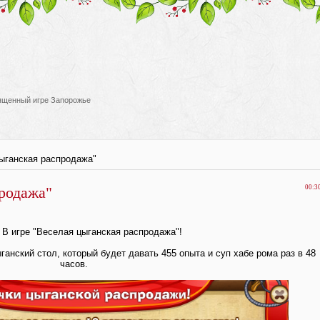
вященный игре Запорожье
ыганская распродажа"
родажа"
00:3
 В игре "Веселая цыганская распродажа"!
ганский стол, который будет давать 455 опыта и суп хабе рома раз в 48
часов.