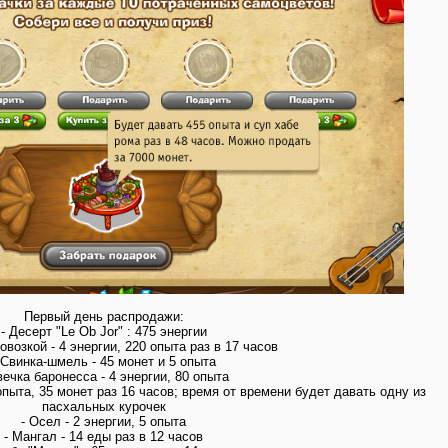
Первый день распродажи:
- Десерт "Le Ob Jor" : 475 энергии
повозкой - 4 энергии, 220 опыта раз в 17 часов
 Свинка-шмель - 45 монет и 5 опыта
вечка баронесса - 4 энергии, 80 опыта
опыта, 35 монет раз 16 часов; время от времени будет давать одну из
пасхальных курочек
- Осел - 2 энергии, 5 опыта
- Мангал - 14 еды раз в 12 часов