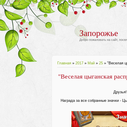
Запорожье
Добро пожаловать на сайт, пос
Главная
»
2017
»
Май
»
25
» "Веселая ц
"Веселая цыганская расп
Друзья!
Награда за все собранные значки - Цы