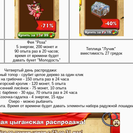
Фея "Роза"
5 энергии, 200 монет и
Теплица "Лучик"
90 опыта раз в 20 часов;
вместимость 27 грядок
время от времени будет
давать букет "Молодость"
Четвертый день распродажи:
ый топор - срубит целое дерево за один клик
 на грибочке - 150 опыта раз в 24 часа
горский кролик - 120 монет, 5 опыта
сенний лисёнок - 75 монет, 10 опыта
 барбекю - 30 еды, 70 опыта раз в 24 часа
озочка-гадалка - 4 энергии, 15 еды
Озеро - можно рыбачить
ыта. Время от времени будет давать элементы набора радужной лошадк