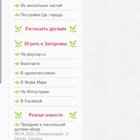
Из нескольких частей
Постройки Цв. города
Рассказать друзьям
Играть в Запорожье
На playzap.ru
Вконтакте
В одноклассниках
В Моём Мире
На Фотостране
В Facebook
Разные новости
Праздник в пасхальной
долине-обзор
08.04.2020 | Комментарии: 0
Автор: Солоха