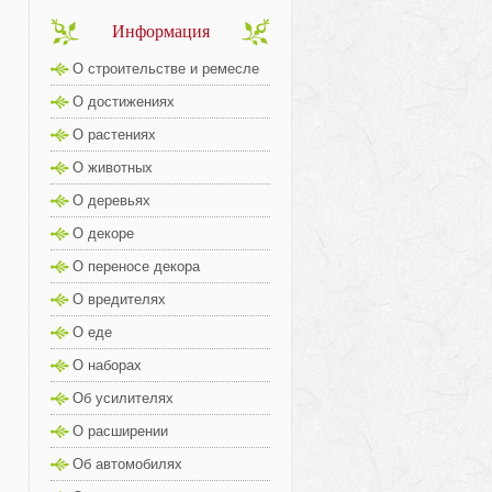
Информация
О строительстве и ремесле
О достижениях
О растениях
О животных
О деревьях
О декоре
О переносе декора
О вредителях
О еде
О наборах
Об усилителях
О расширении
Об автомобилях