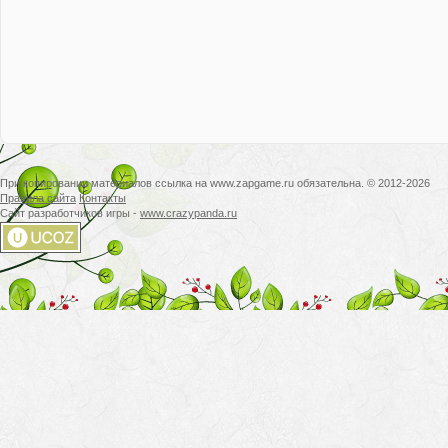
При копировании материалов ссылка на www.zapgame.ru обязательна. © 2012-2026
Правила сайта
Контакты
Сайт разработчиков игры -
www.crazypanda.ru