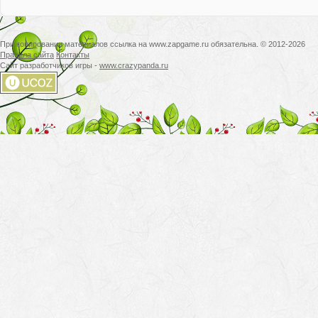
При копировании материалов ссылка на www.zapgame.ru обязательна. © 2012-2026
Правила сайта
Контакты
Сайт разработчиков игры -
www.crazypanda.ru