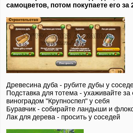
самоцветов, потом покупаете его за 
Древесина дуба - рубите дубы у сосед
Подставка для тотема - ухаживайте з
виноградом "Крупноспел" у себя
Буравчик - собирайте ландыши и флок
Лак для дерева - просить у соседей