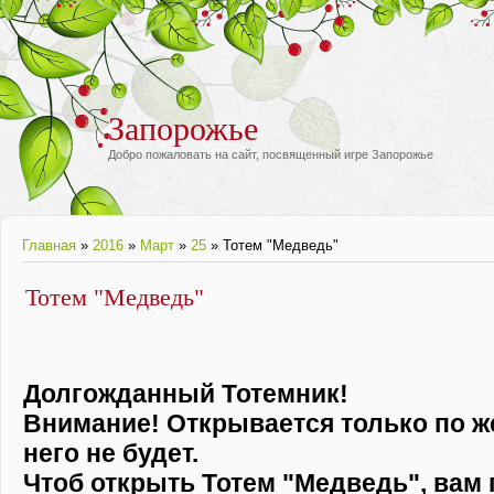
Запорожье
Добро пожаловать на сайт, посвященный игре Запорожье
Главная
»
2016
»
Март
»
25
» Тотем "Медведь"
Тотем "Медведь"
Долгожданный Тотемник!
Внимание! Открывается только по ж
него не будет.
Чтоб открыть Тотем "Медведь", вам