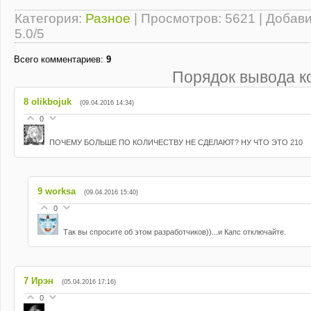
Категория
:
Разное
|
Просмотров
: 5621 |
Добав
5.0
/
5
Всего комментариев
:
9
Порядок вывода к
8
olikbojuk
(09.04.2016 14:34)
0
ПОЧЕМУ БОЛЬШЕ ПО КОЛИЧЕСТВУ НЕ СДЕЛАЮТ? НУ ЧТО ЭТО 210
9
worksa
(09.04.2016 15:40)
0
Так вы спросите об этом разработчиков))...и Капс отключайте.
7
Ирэн
(05.04.2016 17:16)
0