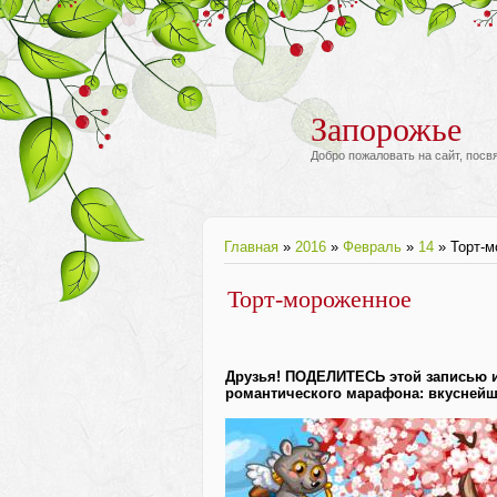
Запорожье
Добро пожаловать на сайт, пос
Главная
»
2016
»
Февраль
»
14
» Торт-м
Торт-мороженное
Друзья! ПОДЕЛИТЕСЬ этой записью и
романтического марафона: вкусне