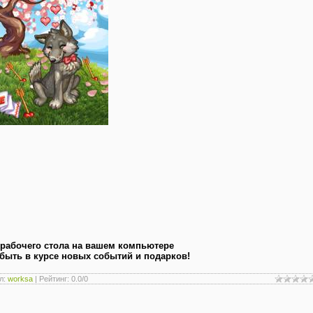
 рабочего стола на вашем компьютере
 быть в курсе новых событий и подарков!
л
:
worksa
|
Рейтинг
:
0.0
/
0