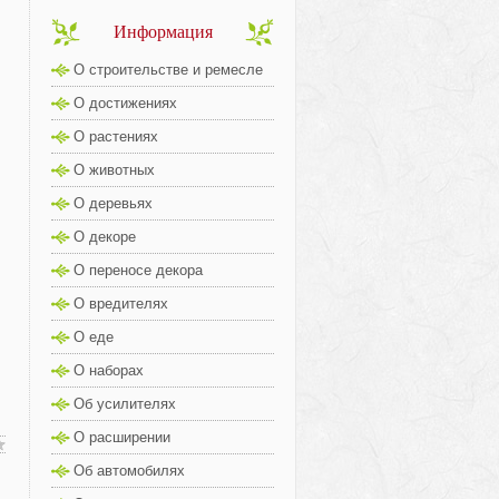
Информация
О строительстве и ремесле
О достижениях
О растениях
О животных
О деревьях
О декоре
О переносе декора
О вредителях
О еде
О наборах
Об усилителях
О расширении
Об автомобилях