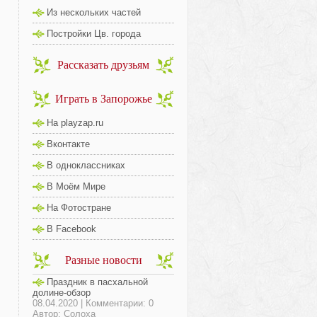
Из нескольких частей
Постройки Цв. города
Рассказать друзьям
Играть в Запорожье
На playzap.ru
Вконтакте
В одноклассниках
В Моём Мире
На Фотостране
В Facebook
Разные новости
Праздник в пасхальной
долине-обзор
08.04.2020 | Комментарии: 0
Автор: Солоха