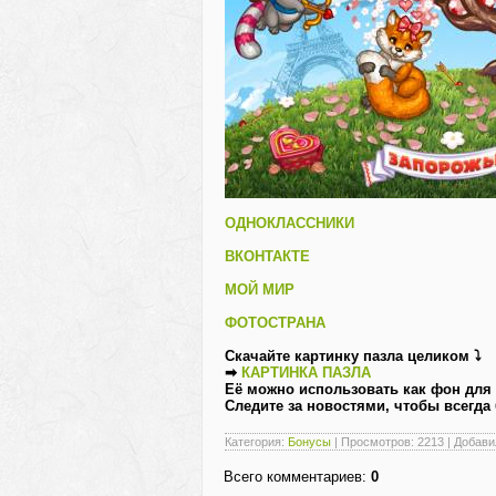
ОДНОКЛАССНИКИ
ВКОНТАКТЕ
МОЙ МИР
ФОТОСТРАНА
Скачайте картинку пазла целиком ⤵
➡
КАРТИНКА ПАЗЛА
Её можно использовать как фон для
Следите за новостями, чтобы всегда
Категория
:
Бонусы
|
Просмотров
: 2213 |
Добави
Всего комментариев
:
0