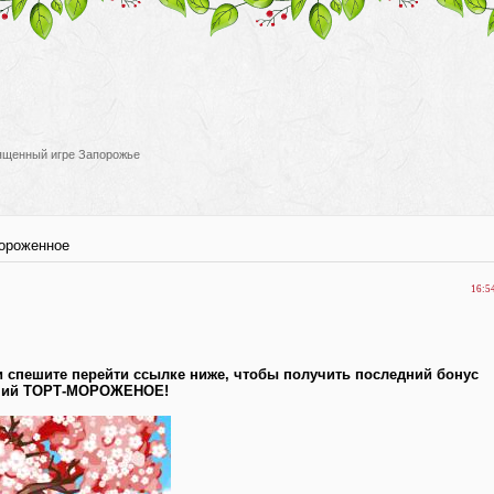
вященный игре Запорожье
ороженное
16:5
 спешите перейти ссылке ниже, чтобы получить последний бонус
йший ТОРТ-МОРОЖЕНОЕ!