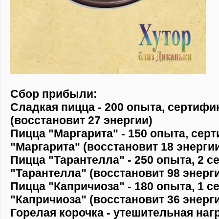
Сбор прибыли:
Сладкая пицца - 200 опыта, сертифи
(восстановит 27 энергии)
Пицца "Маргарита" - 150 опыта, серт
"Маргарита" (восстановит 18 энерги
Пицца "Тарантелла" - 250 опыта, 2 с
"Тарантелла" (восстановит 98 энерг
Пицца "Капричиоза" - 180 опыта, 1 с
"Капричиоза" (восстановит 36 энерг
Горелая корочка - утешительная нагр