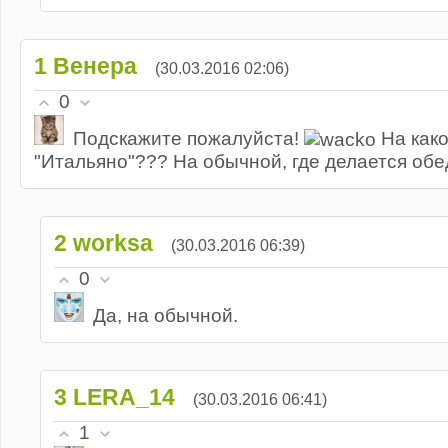
1
Венера
(30.03.2016 02:06)
0
Подскажите пожалуйста!
На како
"Итальяно"??? На обычной, где делается обед
2
worksa
(30.03.2016 06:39)
0
Да, на обычной.
3
LERA_14
(30.03.2016 06:41)
1