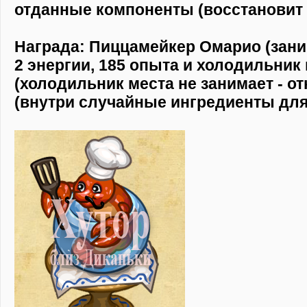
отданные компоненты (восстановит 
Награда: Пиццамейкер Омарио (заним
2 энергии, 185 опыта и холодильник
(холодильник места не занимает - о
(внутри случайные ингредиенты для