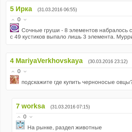
5
Ирка
(31.03.2016 06:55)
0
Сочные груши - 8 элементов набралось с 
с 49 кустиков выпало лишь 3 элемента. Мурр
4
MariyaVerkhovskaya
(30.03.2016 23:12)
0
подскажите где купить черноносые овцы
7
worksa
(31.03.2016 07:15)
0
На рынке, раздел животные