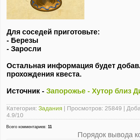
Для соседей приготовьте:
- Березы
- Заросли
Остальная информация будет добав
прохождения квеста.
Источник -
Запорожье - Хутор близ Д
Категория
:
Задания
|
Просмотров
: 25849 |
Доб
4.9
/
10
Всего комментариев
:
11
Порядок вывода к