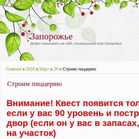
Запорожье
Добро пожаловать на сайт, посвященный игре Запорожье
Главная
»
2016
»
Март
»
28
» Строим пиццерию
Строим пиццерию
Внимание! Квест появится тол
если у вас 90 уровень и пос
двор (если он у вас в запасах
на участок)