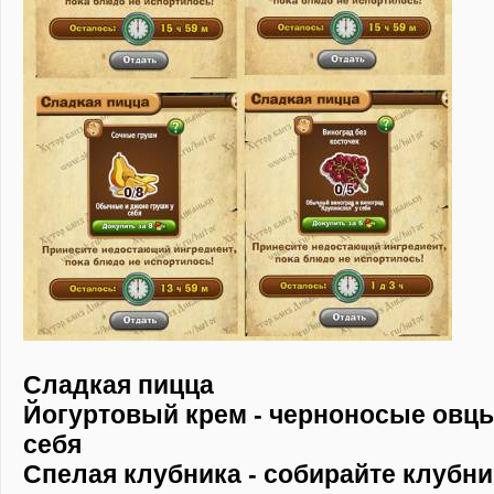
Сладкая пицца
Йогуртовый крем - черноносые овц
себя
Спелая клубника - собирайте клубни