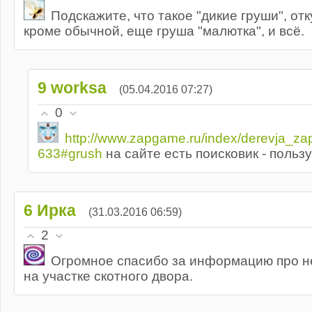
Подскажите, что такое "дикие груши", отк
кроме обычной, еще груша "малютка", и всё.
9
worksa
(05.04.2016 07:27)
0
http://www.zapgame.ru/index/derevja_za
633#grush
на сайте есть поисковик - польз
6
Ирка
(31.03.2016 06:59)
2
Огромное спасибо за информацию про 
на участке скотного двора.