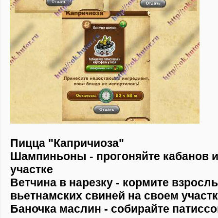
Пицца "Капричиоза"
Шампиньоны - прогоняйте кабанов и
участке
Ветчина в нарезку - кормите взрос
вьетнамских свиней на своем участ
Баночка маслин - собирайте патиссо