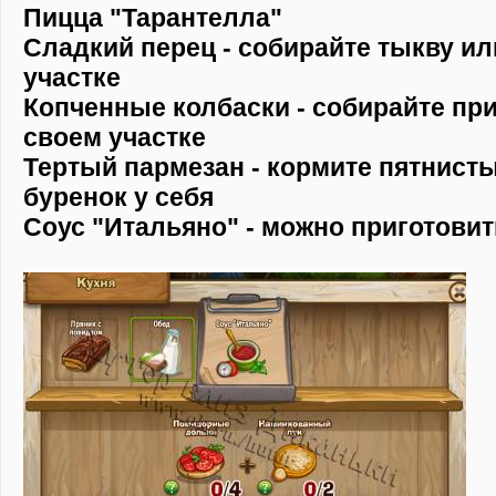
Пицца "Тарантелла"
Сладкий перец - собирайте тыкву ил
участке
Копченные колбаски - собирайте пр
своем участке
Тертый пармезан - кормите пятнист
буренок у себя
Соус "Итальяно" - можно приготовит