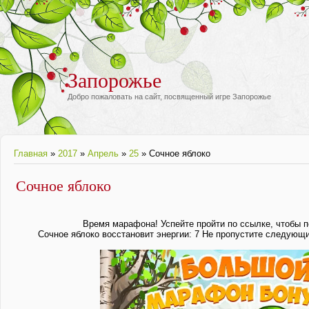
Запорожье
Добро пожаловать на сайт, посвященный игре Запорожье
Главная
»
2017
»
Апрель
»
25
» Сочное яблоко
Сочное яблоко
Время марафона! Успейте пройти по ссылке, чтоб
Сочное яблоко восстановит энергии: 7 Не пропустите следующи