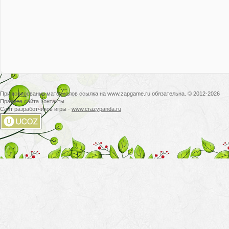
При копировании материалов ссылка на www.zapgame.ru обязательна. © 2012-2026
Правила сайта
Контакты
Сайт разработчиков игры -
www.crazypanda.ru