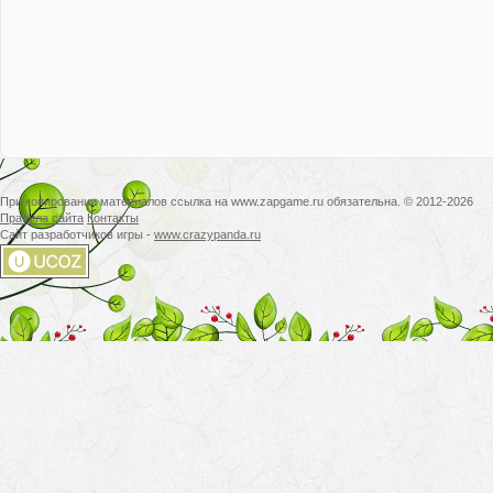
При копировании материалов ссылка на www.zapgame.ru обязательна. © 2012-2026
Правила сайта
Контакты
Сайт разработчиков игры -
www.crazypanda.ru