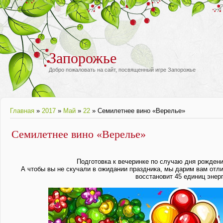
Запорожье
Добро пожаловать на сайт, посвященный игре Запорожье
Главная
»
2017
»
Май
»
22
» Семилетнее вино «Верелье»
Семилетнее вино «Верелье»
Подготовка к вечеринке по случаю дня рожден
А чтобы вы не скучали в ожидании праздника, мы дарим вам отл
восстановит 45 единиц энерг