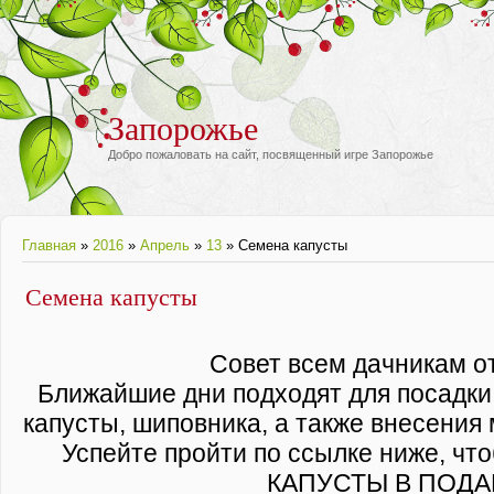
Запорожье
Добро пожаловать на сайт, посвященный игре Запорожье
Главная
»
2016
»
Апрель
»
13
» Семена капусты
Семена капусты
Совет всем дачникам о
Ближайшие дни подходят для посадки
капусты, шиповника, а также внесения
Успейте пройти по ссылке ниже, ч
КАПУСТЫ В ПОДА