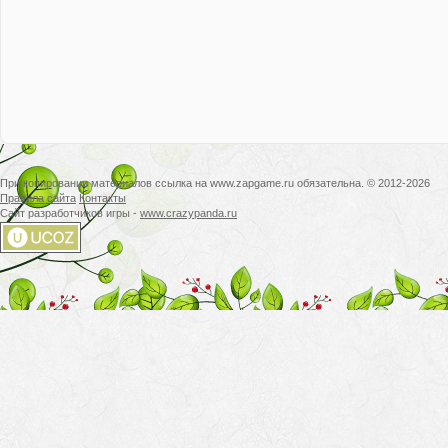
При копировании материалов ссылка на www.zapgame.ru обязательна. © 2012-2026
Правила сайта
Контакты
Сайт разработчиков игры -
www.crazypanda.ru