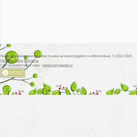
При копировании материалов ссылка на www.zapgame.ru обязательна. © 2012-2026
Правила сайта
Контакты
Сайт разработчиков игры -
www.crazypanda.ru