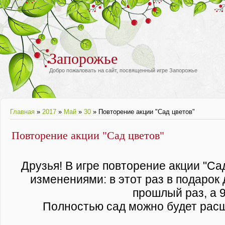
Запорожье
Добро пожаловать на сайт, посвященный игре Запорожье
Главная
»
2017
»
Май
»
30
» Повторение акции "Сад цветов"
Повторение акции "Сад цветов"
Друзья! В игре повторение акции "Са
изменениями: в этот раз в подарок д
прошлый раз, а 
Полностью сад можно будет расш