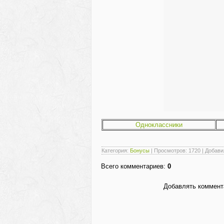
Одноклассники
Категория
:
Бонусы
|
Просмотров
: 1720 |
Добави
Всего комментариев
:
0
Добавлять коммента