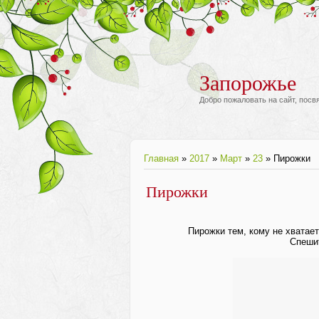
Запорожье
Добро пожаловать на сайт, пос
Главная
»
2017
»
Март
»
23
» Пирожки
Пирожки
Пирожки тем, кому не хватает 
Спешит