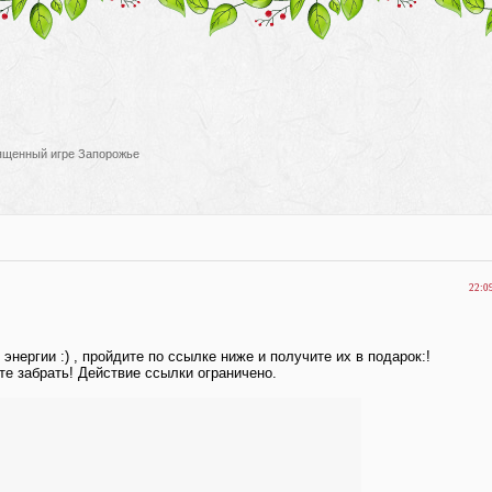
вященный игре Запорожье
22:0
энергии :) , пройдите по ссылке ниже и получите их в подарок:!
е забрать! Действие ссылки ограничено.