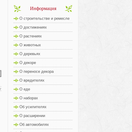
Информация
О строительстве и ремесле
О достижениях
О растениях
О животных
О деревьях
О декоре
О переносе декора
О вредителях
О еде
О наборах
Об усилителях
О расширении
Об автомобилях