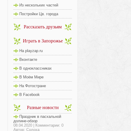
Из нескольких частей
Постройки Цв. города
Рассказать друзьям
Играть в Запорожье
На playzap.ru
Вконтакте
В одноклассниках
В Моём Мире
На Фотостране
В Facebook
Разные новости
Праздник в пасхальной
долине-обзор
08.04.2020 | Комментарии: 0
Автор: Солоха