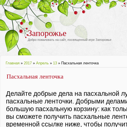
Запорожье
Добро пожаловать на сайт, посвященный игре Запорожье
Главная
»
2017
»
Апрель
»
13
» Пасхальная ленточка
Пасхальная ленточка
Делайте добрые дела на пасхальной л
пасхальные ленточки. Добрыми делам
большую пасхальную корзину: как толь
вы сможете получить пасхальные ленто
временной ссылке ниже, чтобы получи