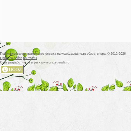
При копировании материалов ссылка на www.zapgame.ru обязательна. © 2012-2026
Правила сайта
Контакты
Сайт разработчиков игры -
www.crazypanda.ru