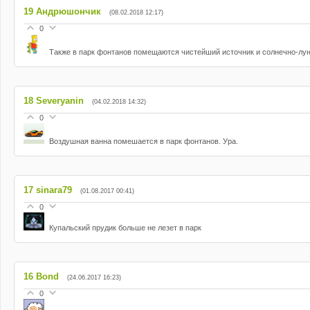
19
Андрюшончик
(08.02.2018 12:17)
0
Также в парк фонтанов помещаются чистейший источник и солнечно-лу
18
Severyanin
(04.02.2018 14:32)
0
Воздушная ванна помешается в парк фонтанов. Ура.
17
sinara79
(01.08.2017 00:41)
0
Купальский прудик больше не лезет в парк
16
Bond
(24.06.2017 16:23)
0