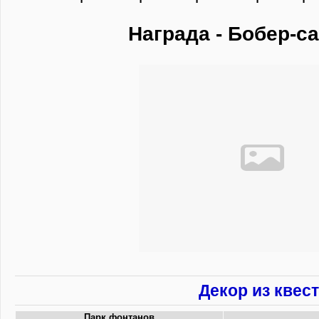
Награда - Бобер-с
Декор из квес
Парк фонтанов