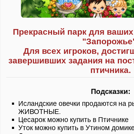
Прекрасный парк для ваших 
"Запорожье
Для всех игроков, достиг
завершивших задания на пост
птичника.
Подсказки:
Исландские овечки продаются на р
ЖИВОТНЫЕ.
Цесарок можно купить в Птичнике
Уток можно купить в Утином домик