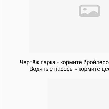
Чертёж парка - кормите бройлеро
Водяные насосы - кормите це