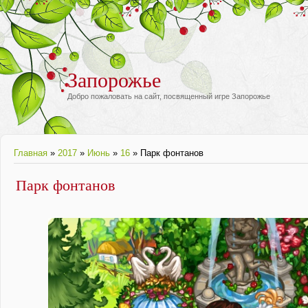
Запорожье
Добро пожаловать на сайт, посвященный игре Запорожье
Главная
»
2017
»
Июнь
»
16
» Парк фонтанов
Парк фонтанов