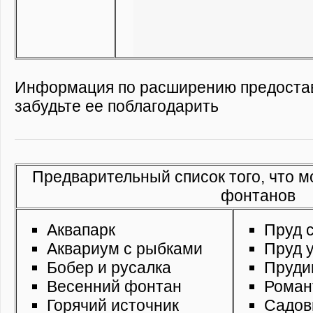
Информация по расширению предост
забудьте ее поблагодарить
Предварительный список того, что м
фонтанов
Аквапарк
Пруд 
Аквариум с рыбками
Пруд 
Бобер и русалка
Пруди
Весенний фонтан
Роман
Горячий источник
Садов