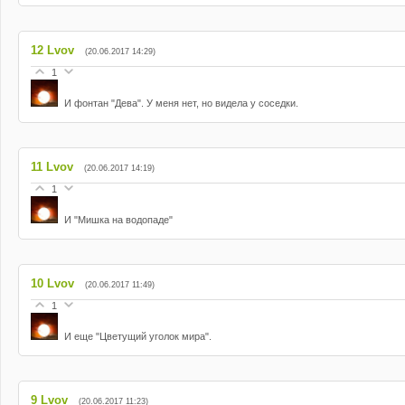
12
Lvov
(20.06.2017 14:29)
1
И фонтан "Дева". У меня нет, но видела у соседки.
11
Lvov
(20.06.2017 14:19)
1
И "Мишка на водопаде"
10
Lvov
(20.06.2017 11:49)
1
И еще "Цветущий уголок мира".
9
Lvov
(20.06.2017 11:23)