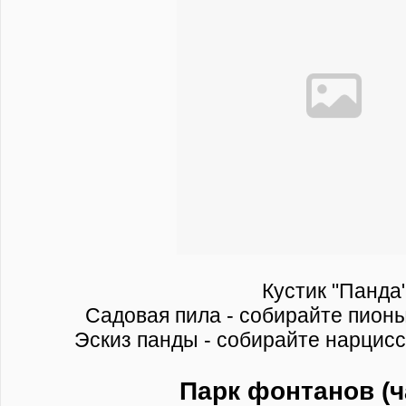
Кустик "Панда
Садовая пила - собирайте пионы
Эскиз панды - собирайте нарцисс
Парк фонтанов (ч