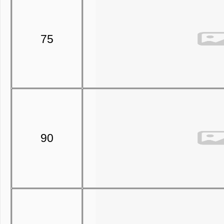
75
90