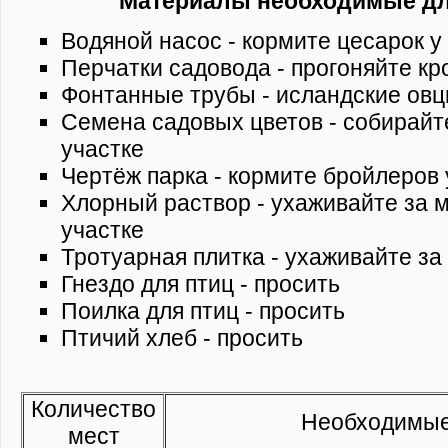
Материалы необходимые дл
Водяной насос - кормите цесарок у
Перчатки садовода - прогоняйте кро
Фонтанные трубы - исландские овц
Семена садовых цветов - собирайт
участке
Чертёж парка - кормите бройлеров 
Хлорный раствор - ухаживайте за 
участке
Тротуарная плитка - ухаживайте за
Гнездо для птиц - просить
Поилка для птиц - просить
Птичий хлеб - просить
Количество
Необходимые
мест