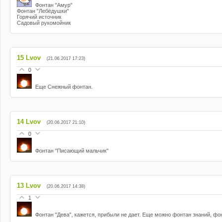
Фонтан "Амур"
Фонтан "Лебёдушки"
Горячий источник
Садовый рукомойник
15
Lvov
(21.06.2017 17:23)
0
Еще Снежный фонтан.
14
Lvov
(20.06.2017 21:10)
0
Фонтан "Писающий мальчик"
13
Lvov
(20.06.2017 14:38)
1
Фонтан "Дева", кажется, прибыли не дает. Еще можно фонтан знаний, ф