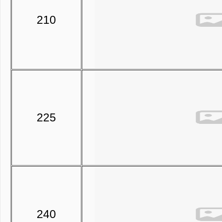
210
225
240