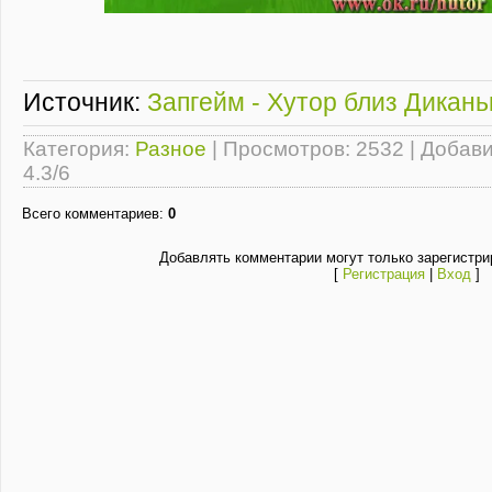
Источник:
Запгейм - Хутор близ Дикань
Категория
:
Разное
|
Просмотров
: 2532 |
Добав
4.3
/
6
Всего комментариев
:
0
Добавлять комментарии могут только зарегистри
[
Регистрация
|
Вход
]