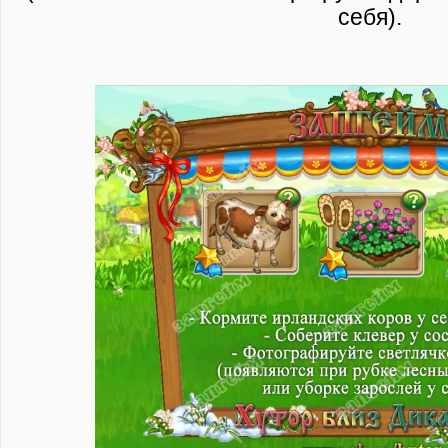
себя).