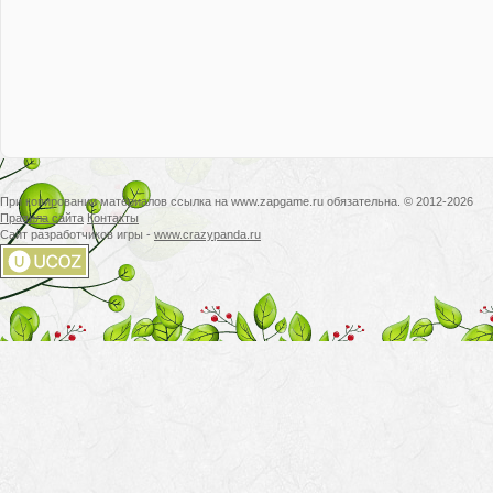
При копировании материалов ссылка на www.zapgame.ru обязательна. © 2012-2026
Правила сайта
Контакты
Сайт разработчиков игры -
www.crazypanda.ru