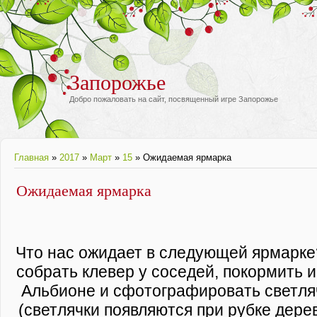
Запорожье
Добро пожаловать на сайт, посвященный игре Запорожье
Главная
»
2017
»
Март
»
15
» Ожидаемая ярмарка
Ожидаемая ярмарка
Что нас ожидает в следующей ярмарке
собрать клевер у соседей, покормить и
Альбионе и сфотографировать светляч
(светлячки появляются при рубке дере