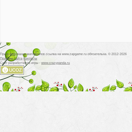
При копировании материалов ссылка на www.zapgame.ru обязательна. © 2012-2026
Правила сайта
Контакты
Сайт разработчиков игры -
www.crazypanda.ru