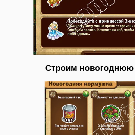
Строим новогоднюю