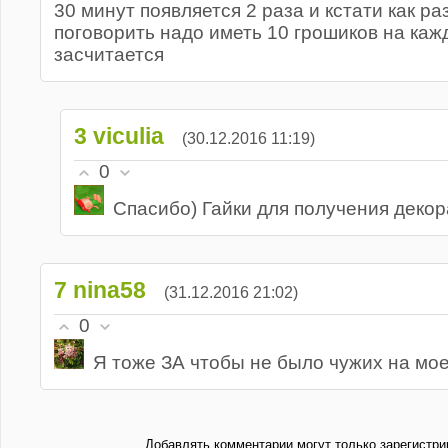
30 минут появляется 2 раза и кстати как ра
поговорить надо иметь 10 грошиков на каж
засчитается
3
viculia
(30.12.2016 11:19)
0
Спасибо) Гайки для получения деко
7
nina58
(31.12.2016 21:02)
0
Я тоже ЗА чтобы не было чужих на мо
Добавлять комментарии могут только зарегистри