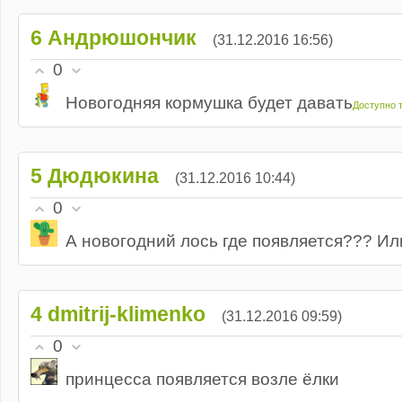
6
Андрюшончик
(31.12.2016 16:56)
0
Новогодняя кормушка будет давать
Доступно 
5
Дюдюкина
(31.12.2016 10:44)
0
А новогодний лось где появляется??? Ил
4
dmitrij-klimenko
(31.12.2016 09:59)
0
принцесса появляется возле ёлки