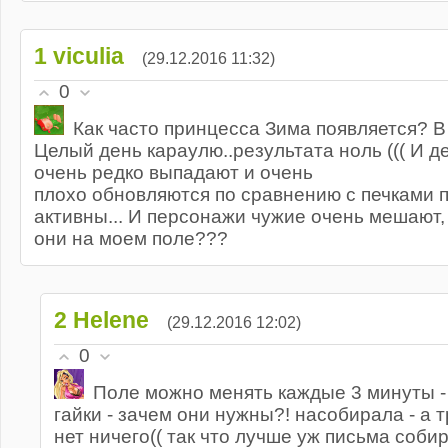
1
viculia
(29.12.2016 11:32)
0
Как часто принцесса Зима появляется? В
Целый день караулю..результата ноль ((( И д
очень редко выпадают и очень
плохо обновляются по сравнению с печками 
активны... И персонажи чужие очень мешают, 
они на моем поле???
2
Helene
(29.12.2016 12:02)
0
Поле можно менять каждые 3 минуты -
гайки - зачем они нужны?! насобирала - а т
нет ничего(( так что лучше уж письма соби