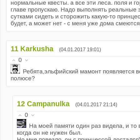
нормальные квесты. а все эти леса. поля и г
главе пропускаю. Надо выполнять реальные з
сутками сидеть и сторожить какую-то принце
будет, а может нет - с меня уже дома смеются
11
Karkusha
(04.01.2017 19:01)
0
Ребята,эльфийский мамонт появляется 
полюсе?
12
Campanulka
(04.01.2017 21:14)
0
На моей памяти один раз видела, и то 
когда он не нужен был.
Но мне повезло, он с принцессой достался)