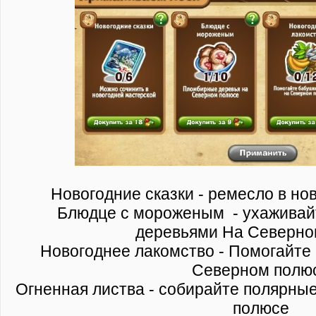
Новогодние сказки - ремесло в но
Блюдце с мороженым - ухаживай
деревьями На Северно
Новогоднее лакомство - Помогайте
Северном полю
Огненная листва - собирайте полярны
полюсе