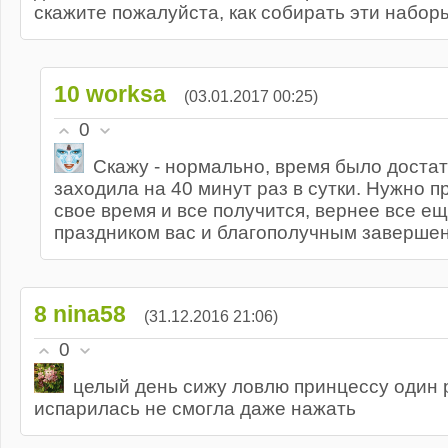
скажите пожалуйста, как собирать эти наборы(
10
worksa
(03.01.2017 00:25)
0
Скажу - нормально, время было достато
заходила на 40 минут раз в сутки. Нужно 
свое время и все получится, вернее все е
праздником вас и благополучным заверше
8
nina58
(31.12.2016 21:06)
0
целый день сижу ловлю принцессу один 
испарилась не смогла даже нажать