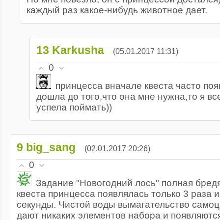
каждый раз какое-нибудь животное дает.
13
Karkusha
(05.01.2017 11:31)
0
принцесса вначале квеста часто появ
дошла до того,что она мне нужна,то я все
успела поймать))
9
big_sang
(02.01.2017 20:26)
0
Задание "Новогодний лось" полная бредя
квеста принцесса появлялась только 3 раза и
секунды. Чистой воды вымагательство самоцв
дают никаких элементов набора и появляются 