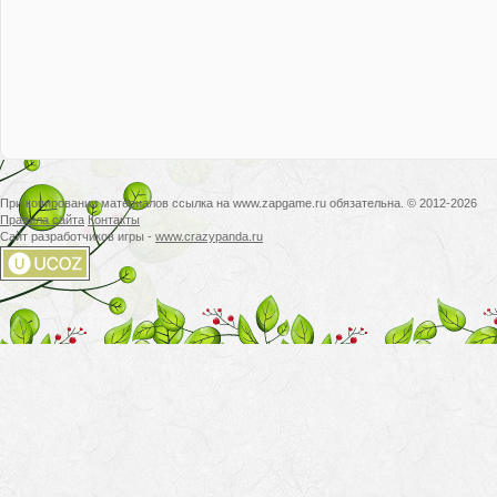
При копировании материалов ссылка на www.zapgame.ru обязательна. © 2012-2026
Правила сайта
Контакты
Сайт разработчиков игры -
www.crazypanda.ru