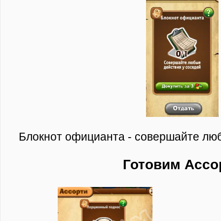
Блокнот официанта - совершайте люб
Готовим Ассо