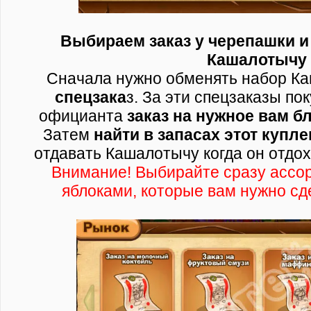
Выбираем заказ у черепашки и 
Кашалотычу
Сначала нужно обменять набор Ка
спецзака
з. За эти спецзаказы по
официанта
заказ на нужное вам б
Затем
найти в запасах этот купл
отдавать Кашалотычу когда он отдох
Внимание! Выбирайте сразу ассорт
яблоками, которые вам нужно сде