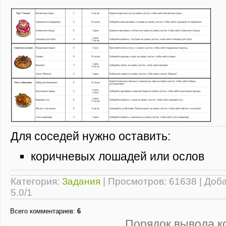
Для соседей нужно оставить:
коричневых лошадей или ослов
Категория
:
Задания
|
Просмотров
: 61638 |
Доб
5.0
/
1
Всего комментариев
:
6
Порядок вывода к