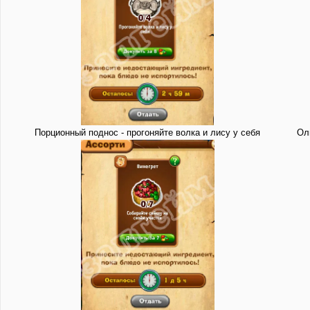
Порционный поднос - прогоняйте волка и лису у себя
Оли