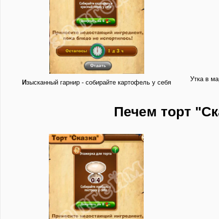
Утка в ма
И
зысканный гарнир - собирайте картофель у себя
Печем торт "Ск