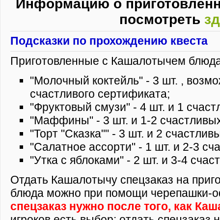
Информацию о приготовлен
посмотреть
зд
Подсказки по прохождению квеста
Приготовленные с Кашалотычем блюда
"Молочный коктейль" - 3 шт. , возм
счастливого сертификата;
"Фруктовый смузи" - 4 шт. и 1 счас
"Маффины" - 3 шт. и 1-2 счастливы
"Торт "Сказка"" - 3 шт. и 2 счастли
"Салатное ассорти" - 1 шт. и 2-3 с
"Утка с яблоками" - 2 шт. и 3-4 сча
Отдать Кашалотычу спецзаказ на приг
блюда можно при помощи черепашки-
спецзаказ нужно после того, как Ка
игроков есть выбор: отдать спецзаказ 