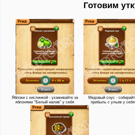
Готовим утк
Яблоки с кислинкой - ухаживайте за
Медовый соус - собирай
яблонями "Белый налив" у себя
прибыль с ульев у себя