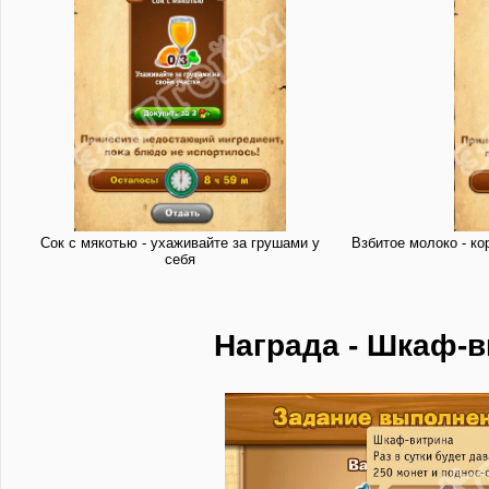
Сок с мякотью - ухаживайте за грушами у
Взбитое молоко - ко
себя
Награда - Шкаф-