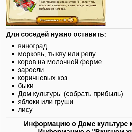
Для соседей нужно оставить:
виноград
морковь, тыкву или репу
коров на молочной ферме
заросли
коричневых коз
быки
Дом культуры (собрать прибыль)
яблоки или груши
лису
Информацию о Доме культуре 
Информацию о "Вкусном х