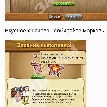
Вкусное хрючево - собирайте морковь, 