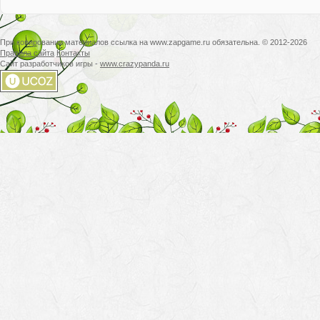
При копировании материалов ссылка на www.zapgame.ru обязательна. © 2012-2026
Правила сайта
Контакты
Сайт разработчиков игры -
www.crazypanda.ru