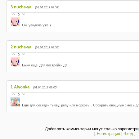
3
nucha-ya
(01.04.2017 09:57)
0
Ой, увидела уже))
2
nucha-ya
(01.04.2017 09:53)
0
Быки еще. Для постройки ДК
1
Alyonka
(01.04.2017 08:05)
0
Ещё для соседей тыкву, репу или морковь... Собирать овощную смесь д
Добавлять комментарии могут только зарегистри
[
Регистрация
|
Вход
]