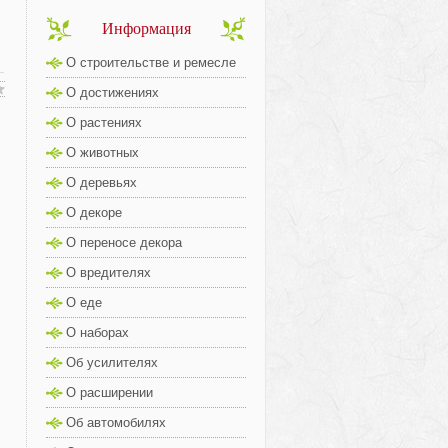
Информация
О строительстве и ремесле
О достижениях
О растениях
О животных
О деревьях
О декоре
О переносе декора
О вредителях
О еде
О наборах
Об усилителях
О расширении
Об автомобилях