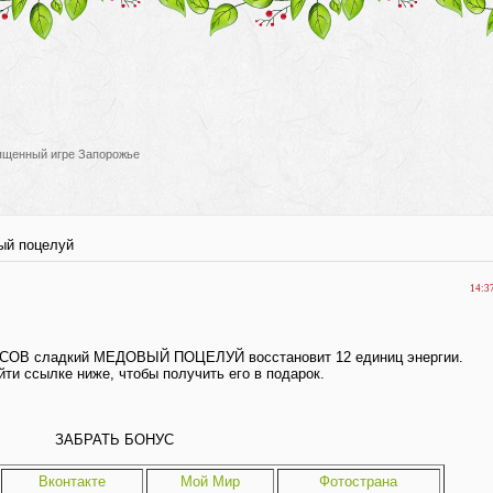
вященный игре Запорожье
ый поцелуй
14:3
СОВ сладкий МЕДОВЫЙ ПОЦЕЛУЙ восстановит 12 единиц энергии.
ти ссылке ниже, чтобы получить его в подарок.
ЗАБРАТЬ БОНУС
Вконтакте
Мой Мир
Фотострана