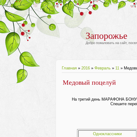
Запорожье
Добро пожаловать на сайт, пос
Главная
»
2016
»
Февраль
»
11
» Медов
Медовый поцелуй
На третий день МАРАФОНА БОНУ
Спешите перей
Одноклассники