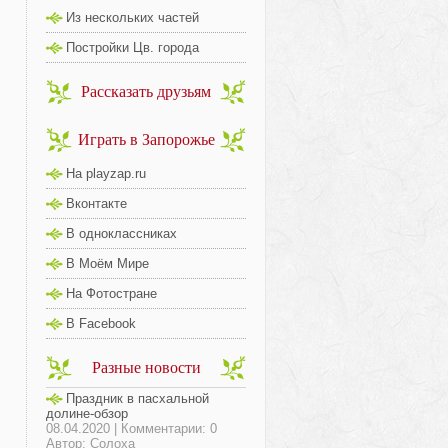
Из нескольких частей
Постройки Цв. города
Рассказать друзьям
Играть в Запорожье
На playzap.ru
Вконтакте
В одноклассниках
В Моём Мире
На Фотостране
В Facebook
Разные новости
Праздник в пасхальной
долине-обзор
08.04.2020 | Комментарии: 0
Автор: Солоха