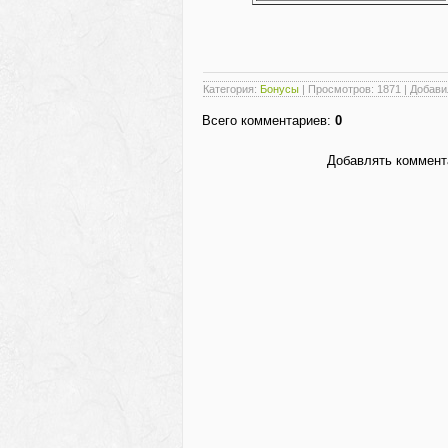
Категория
:
Бонусы
|
Просмотров
: 1871 |
Добави
Всего комментариев
:
0
Добавлять коммента