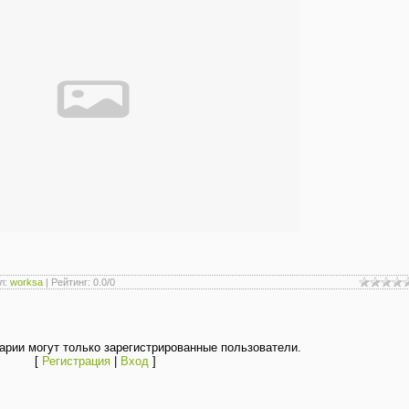
л
:
worksa
|
Рейтинг
:
0.0
/
0
рии могут только зарегистрированные пользователи.
[
Регистрация
|
Вход
]