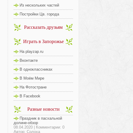
Из нескольких частей
Постройки Цв. города
Рассказать друзьям
Играть в Запорожье
На playzap.ru
Вконтакте
В одноклассниках
В Моём Мире
На Фотостране
В Facebook
Разные новости
Праздник в пасхальной
долине-обзор
08.04.2020 | Комментарии: 0
Автор: Солоха