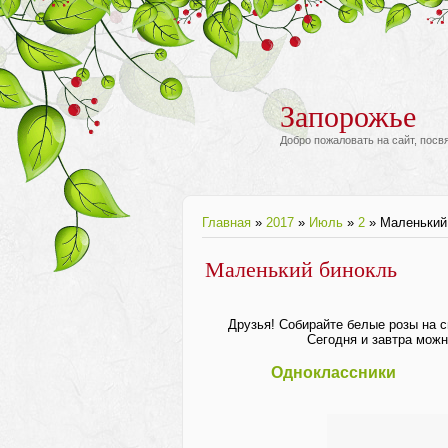
Запорожье
Добро пожаловать на сайт, пос
Главная
»
2017
»
Июль
»
2
» Маленький
Маленький бинокль
Друзья! Собирайте белые розы на с
Сегодня и завтра можн
Одноклассники