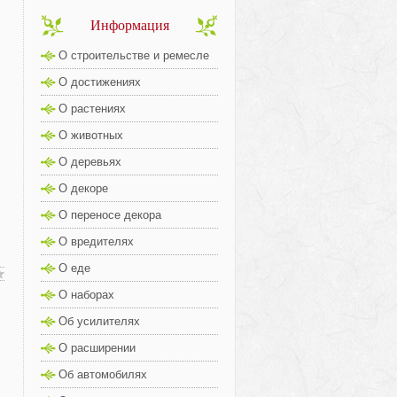
Информация
О строительстве и ремесле
О достижениях
О растениях
О животных
О деревьях
О декоре
О переносе декора
О вредителях
О еде
О наборах
Об усилителях
О расширении
Об автомобилях