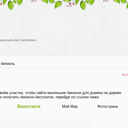
вященный игре Запорожье
 бинокль
18:5
воём участке, чтобы найти маленькие бинокли для домика на дереве.
о получить бинокли бесплатно, перейдя по ссылке ниже:
Вконтакте
Мой Мир
Фотострана