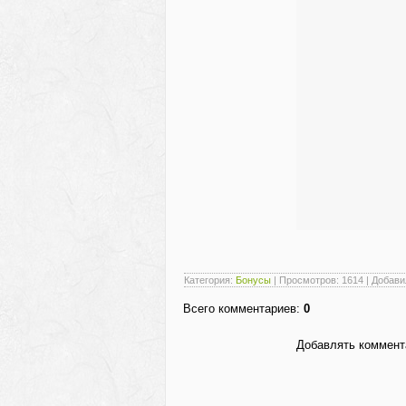
Категория
:
Бонусы
|
Просмотров
: 1614 |
Добави
Всего комментариев
:
0
Добавлять коммента