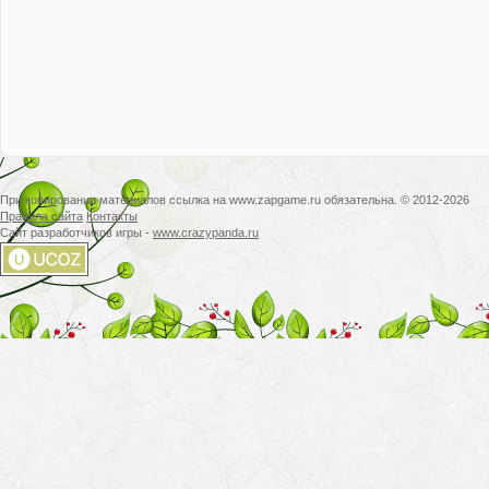
При копировании материалов ссылка на www.zapgame.ru обязательна. © 2012-2026
Правила сайта
Контакты
Сайт разработчиков игры -
www.crazypanda.ru