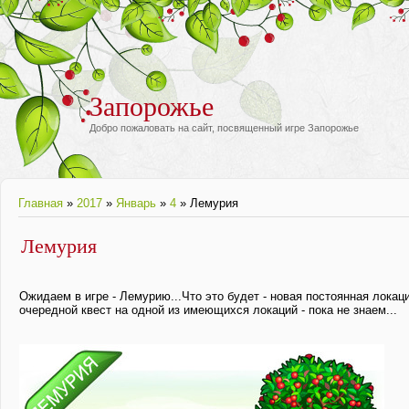
Запорожье
Добро пожаловать на сайт, посвященный игре Запорожье
Главная
»
2017
»
Январь
»
4
» Лемурия
Лемурия
Ожидаем в игре - Лемурию...Что это будет - новая постоянная локац
очередной квест на одной из имеющихся локаций - пока не знаем...