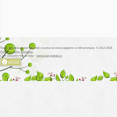
При копировании материалов ссылка на www.zapgame.ru обязательна. © 2012-2026
Правила сайта
Контакты
Сайт разработчиков игры -
www.crazypanda.ru