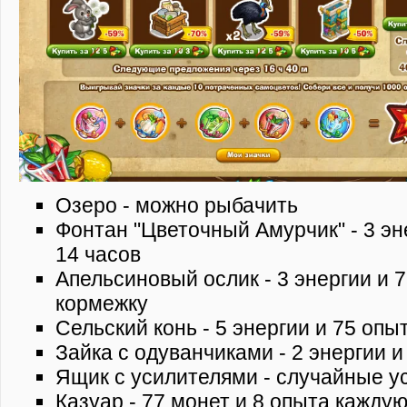
Озеро - можно рыбачить
Фонтан "Цветочный Амурчик" - 3 эн
14 часов
Апельсиновый ослик - 3 энергии и 
кормежку
Сельский конь - 5 энергии и 75 оп
Зайка с одуванчиками - 2 энергии и
Ящик с усилителями - случайные ус
Казуар - 77 монет и 8 опыта кажду