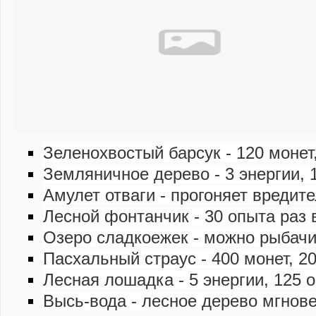
Зеленохвостый барсук - 120 монет,
Земляничное дерево - 3 энергии, 
Амулет отваги - прогоняет вредите
Лесной фонтанчик - 30 опыта раз 
Озеро сладкоежек - можно рыбач
Пасхальный страус - 400 монет, 20
Лесная лошадка - 5 энергии, 125 о
Высь-вода - лесное дерево мгнов