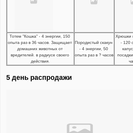
Тотем "Кошка" - 4 энергии, 150 
Хрюшки в
опыта раз в 36 часов. Защищает 
Породистый скакун 
- 120 
домашних животных от 
- 4 энергии, 50 
капус
вредителей. в радиусе своего 
опыта раз в ? часов
посадки 
действия.
ч
5 день распродажи