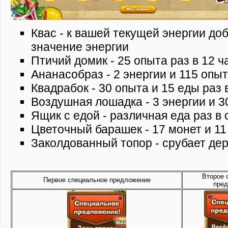
Квас - к вашей текущей энергии до
значение энергии
Птичий домик - 25 опыта раз в 12 ч
Ананасобраз - 2 энергии и 115 опы
Квадрабок - 30 опыта и 15 еды раз 
Воздушная лошадка - 3 энергии и 3
Ящик с едой - различная еда раз в 
Цветочный барашек - 17 монет и 1
Заколдованный топор - срубает дер
Второе 
Первое специальное предложение
пре