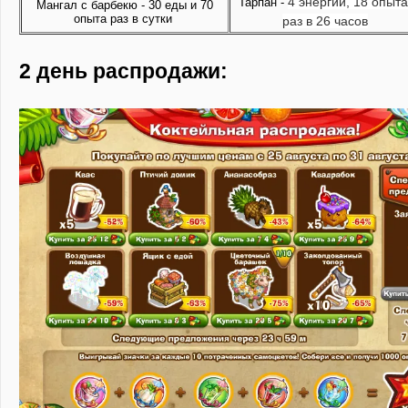
4 энергии, 18 опыта 
Тарпан -
Мангал с барбекю - 30 еды и 70
опыта раз в сутки
раз в 26 часов
2 день распродажи: