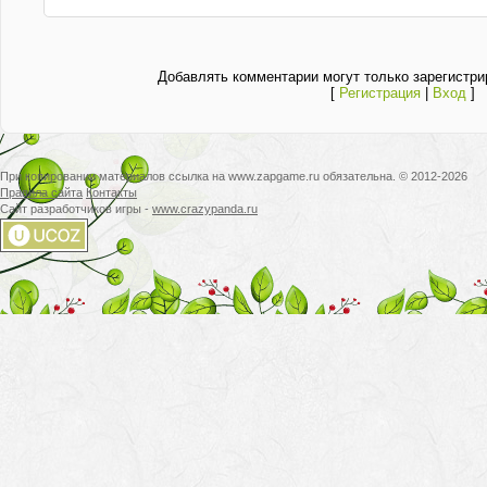
Добавлять комментарии могут только зарегистри
[
Регистрация
|
Вход
]
При копировании материалов ссылка на www.zapgame.ru обязательна. © 2012-2026
Правила сайта
Контакты
Сайт разработчиков игры -
www.crazypanda.ru