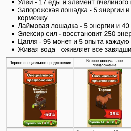
Улей - 17 еды и элемент пчелиного 
Запорожская лошадка - 5 энергии и
кормежку
Лаймовая лошадка - 5 энергии и 4
Элексир сил - восстановит 250 эне
Цапля - 95 монет и 5 опыта каждую
Живая вода - оживляет все завядш
Второе специальное
Первое специальное предложение
предложение