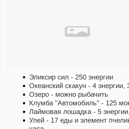
Эликсир сил - 250 энергии
Океанский скакун - 4 энергии, 
Озеро - можно рыбачить
Клумба "Автомобиль" - 125 мон
Лаймовая лошадка - 5 энергии,
Улей - 17 еды и элемент пчелин
часа