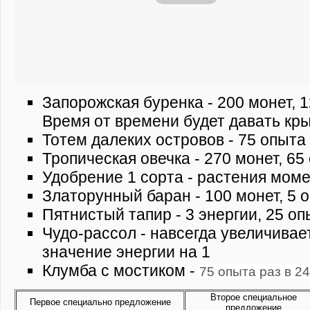
Запорожская буренка - 200 монет, 1
Время от времени будет давать кр
Тотем далеких островов - 75 опыта 
Тропическая овечка - 270 монет, 65
Удобрение 1 сорта - растения мом
Златорунный баран - 100 монет, 5 о
Пятнистый тапир - 3 энергии, 25 оп
Чудо-рассол - навсегда увеличива
значение энергии на 1
Клумба с мостиком -
75 опыта раз в 24
Второе специальное
Первое специально предложение
предложение