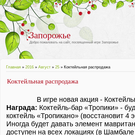
Запорожье
Добро пожаловать на сайт, посвященный игре Запорожье
Главная
»
2016
»
Август
»
25
» Коктейльная распродажа
Коктейльная распродажа
В игре новая акция - Коктейл
Награда:
Коктейль-бар «Тропики» - буд
коктейль «Тропикано» (восстановит 4 э
Иногда будет давать элемент мавритан
доступен на всех локациях (в Шамбале