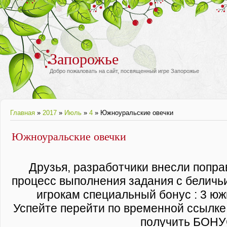
Запорожье
Добро пожаловать на сайт, посвященный игре Запорожье
Главная
»
2017
»
Июль
»
4
» Южноуральские овечки
Южноуральские овечки
Друзья, разработчики внесли попра
процесс выполнения задания с беличь
игрокам специальный бонус : 3 юж
Успейте перейти по временной ссылке
получить БОН