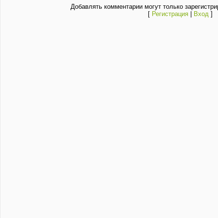
Добавлять комментарии могут только зарегистри
[
Регистрация
|
Вход
]