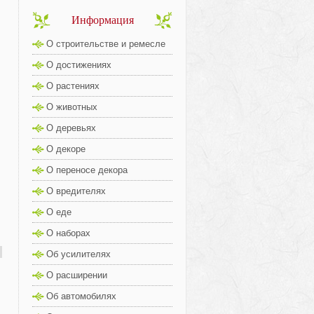
Информация
О строительстве и ремесле
О достижениях
О растениях
О животных
О деревьях
О декоре
О переносе декора
О вредителях
О еде
О наборах
Об усилителях
О расширении
Об автомобилях