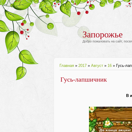
Запорожье
Добро пожаловать на сайт, пос
Главная
»
2017
»
Август
»
16
» Гусь-ла
Гусь-лапшичник
В 