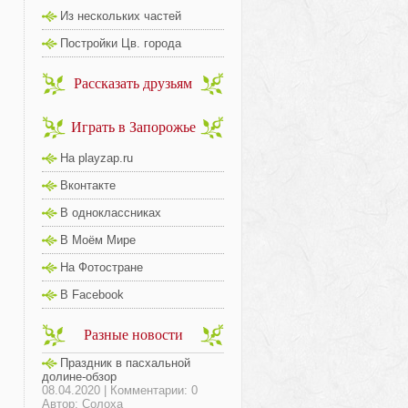
Из нескольких частей
Постройки Цв. города
Рассказать друзьям
Играть в Запорожье
На playzap.ru
Вконтакте
В одноклассниках
В Моём Мире
На Фотостране
В Facebook
Разные новости
Праздник в пасхальной
долине-обзор
08.04.2020 | Комментарии: 0
Автор: Солоха