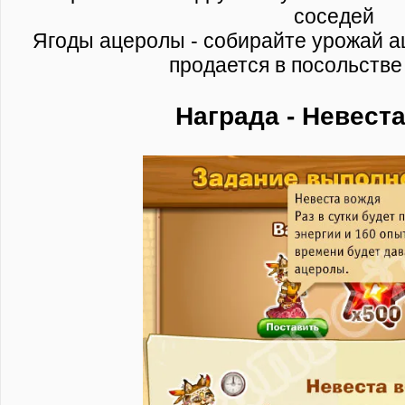
соседей
Ягоды ацеролы - собирайте урожай а
продается в посольстве
Награда - Невест