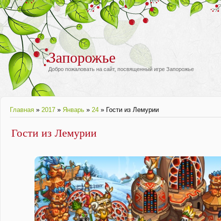
Запорожье
Добро пожаловать на сайт, посвященный игре Запорожье
Главная
»
2017
»
Январь
»
24
» Гости из Лемурии
Гости из Лемурии