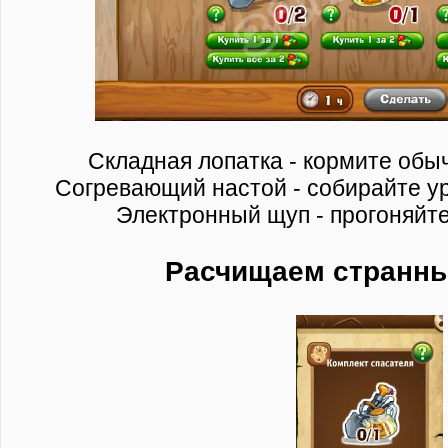
Складная лопатка - кормите обы
Согревающий настой - собирайте ур
Электронный щуп - прогоняйте
Расчищаем странны