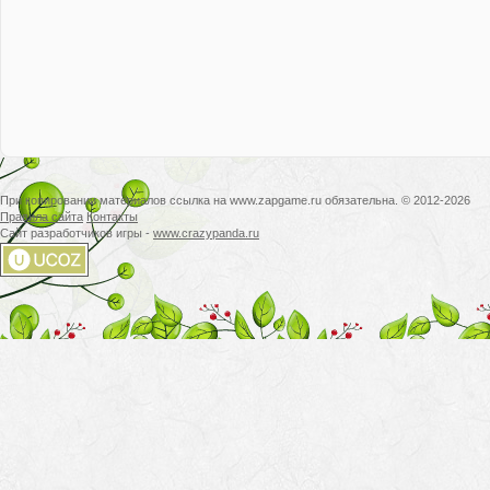
При копировании материалов ссылка на www.zapgame.ru обязательна. © 2012-2026
Правила сайта
Контакты
Сайт разработчиков игры -
www.crazypanda.ru