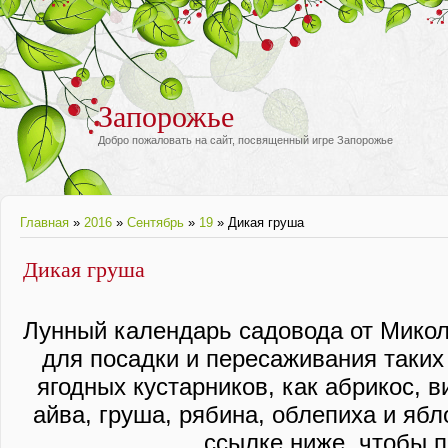
Запорожье
Добро пожаловать на сайт, посвященный игре Запорожье
Главная
»
2016
»
Сентябрь
»
19
» Дикая груша
Дикая груша
Лунный календарь садовода от Миколы
для посадки и пересаживания таких
ягодных кустарников, как абрикос, в
айва, груша, рябина, облепиха и ябло
ссылке ниже, чтобы 