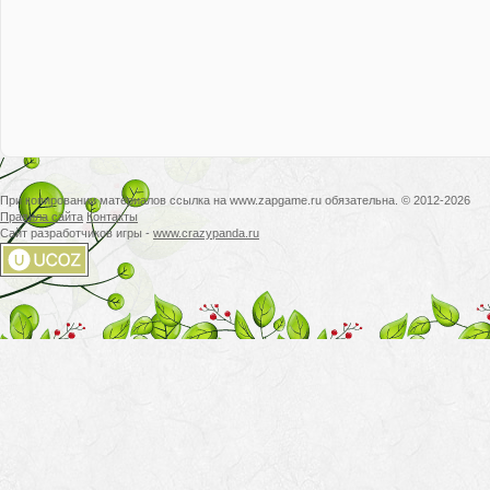
При копировании материалов ссылка на www.zapgame.ru обязательна. © 2012-2026
Правила сайта
Контакты
Сайт разработчиков игры -
www.crazypanda.ru