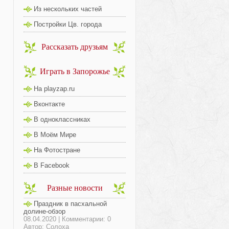
Из нескольких частей
Постройки Цв. города
Рассказать друзьям
Играть в Запорожье
На playzap.ru
Вконтакте
В одноклассниках
В Моём Мире
На Фотостране
В Facebook
Разные новости
Праздник в пасхальной
долине-обзор
08.04.2020 | Комментарии: 0
Автор: Солоха