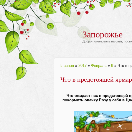
Запорожье
Добро пожаловать на сайт, пос
Главная
»
2017
»
Февраль
»
9
» Что в п
Что в предстоящей ярмар
Что ожидает нас в предстоящей я
покормить овечку Розу у себя в Цв