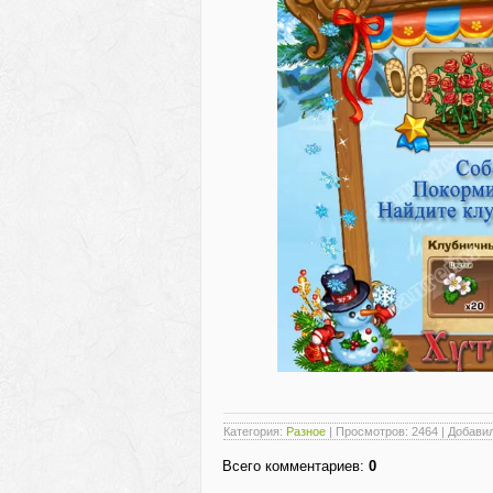
Категория
:
Разное
|
Просмотров
: 2464 |
Добави
Всего комментариев
:
0