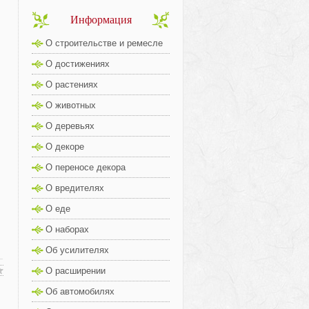
Информация
О строительстве и ремесле
О достижениях
О растениях
О животных
О деревьях
О декоре
О переносе декора
О вредителях
О еде
О наборах
Об усилителях
О расширении
Об автомобилях