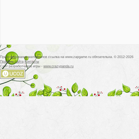
При копировании материалов ссылка на www.zapgame.ru обязательна. © 2012-2026
Правила сайта
Контакты
Сайт разработчиков игры -
www.crazypanda.ru