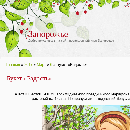
Запорожье
Добро пожаловать на сайт, посвященный игре Запорожье
Главная
»
2017
»
Март
»
6
» Букет «Радость»
Букет «Радость»
А вот и шестой БОНУС восьмидневного праздничного марафона!
растений на 4 часа. Не пропустите следующий бонус з