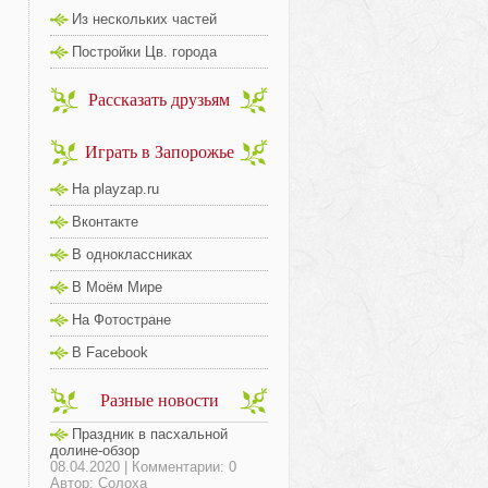
Из нескольких частей
Постройки Цв. города
Рассказать друзьям
Играть в Запорожье
На playzap.ru
Вконтакте
В одноклассниках
В Моём Мире
На Фотостране
В Facebook
Разные новости
Праздник в пасхальной
долине-обзор
08.04.2020 | Комментарии: 0
Автор: Солоха