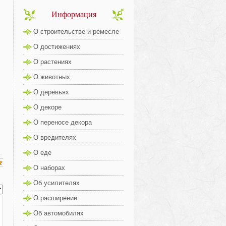
Информация
О строительстве и ремесле
О достижениях
О растениях
О животных
О деревьях
О декоре
О переносе декора
О вредителях
О еде
О наборах
Об усилителях
О расширении
Об автомобилях