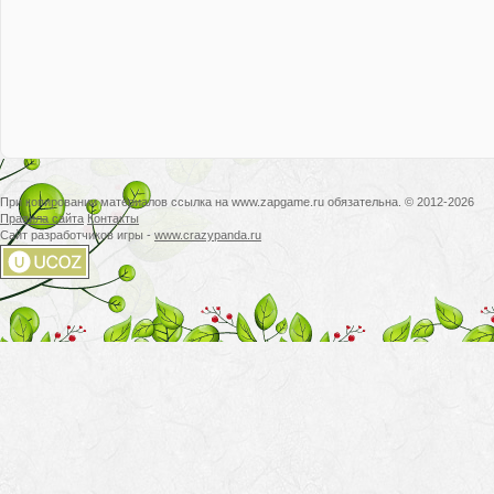
При копировании материалов ссылка на www.zapgame.ru обязательна. © 2012-2026
Правила сайта
Контакты
Сайт разработчиков игры -
www.crazypanda.ru