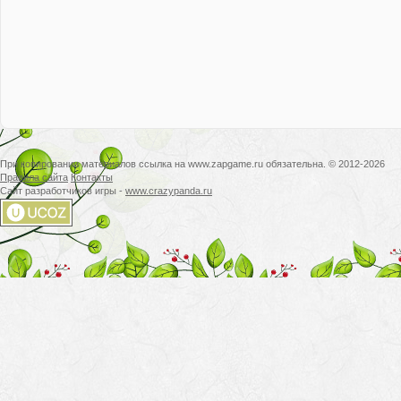
При копировании материалов ссылка на www.zapgame.ru обязательна. © 2012-2026
Правила сайта
Контакты
Сайт разработчиков игры -
www.crazypanda.ru