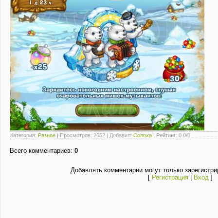
Категория
:
Разное
|
Просмотров
: 2652 |
Добавил
:
Солоха
|
Рейтинг
:
0.0
/
0
Всего комментариев
:
0
Добавлять комментарии могут только зарегистри
[
Регистрация
|
Вход
]