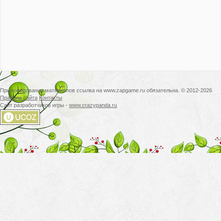
При копировании материалов ссылка на www.zapgame.ru обязательна. © 2012-2026
Правила сайта
Контакты
Сайт разработчиков игры -
www.crazypanda.ru