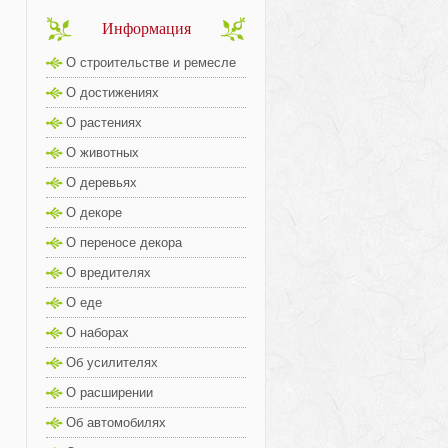
Информация
О строительстве и ремесле
О достижениях
О растениях
О животных
О деревьях
О декоре
О переносе декора
О вредителях
О еде
О наборах
Об усилителях
О расширении
Об автомобилях