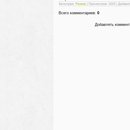
Категория
:
Разное
|
Просмотров
: 3203 |
Добави
Всего комментариев
:
0
Добавлять коммента