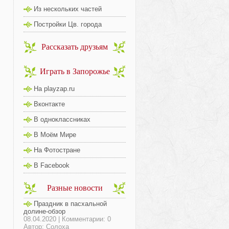
Из нескольких частей
Постройки Цв. города
Рассказать друзьям
Играть в Запорожье
На playzap.ru
Вконтакте
В одноклассниках
В Моём Мире
На Фотостране
В Facebook
Разные новости
Праздник в пасхальной
долине-обзор
08.04.2020 | Комментарии: 0
Автор: Солоха