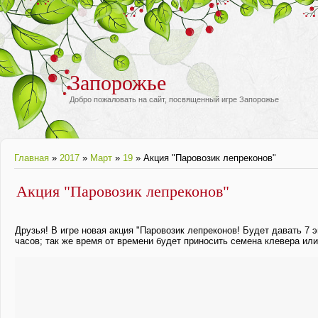
Запорожье
Добро пожаловать на сайт, посвященный игре Запорожье
Главная
»
2017
»
Март
»
19
» Акция "Паровозик лепреконов"
Акция "Паровозик лепреконов"
Друзья! В игре новая акция "Паровозик лепреконов! Будет давать 7 э
часов; так же время от времени будет приносить семена клевера или