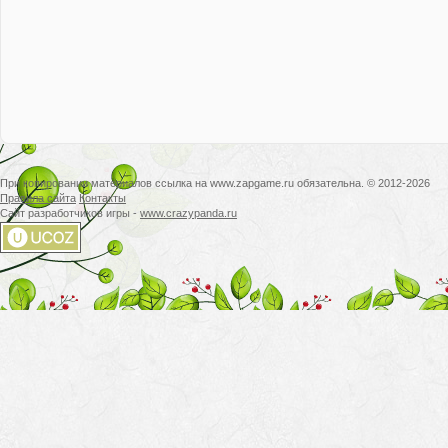
При копировании материалов ссылка на www.zapgame.ru обязательна. © 2012-2026
Правила сайта
Контакты
Сайт разработчиков игры -
www.crazypanda.ru