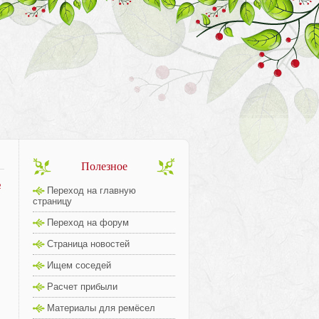
Полезное
2
Переход на главную
страницу
Переход на форум
Страница новостей
 
Ищем соседей
Расчет прибыли
Материалы для ремёсел