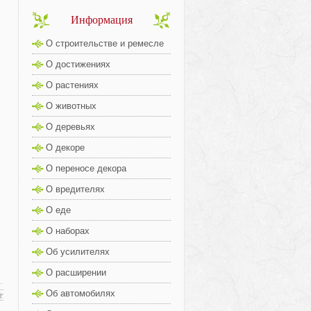
Информация
О строительстве и ремесле
О достижениях
О растениях
О животных
О деревьях
О декоре
О переносе декора
О вредителях
О еде
О наборах
Об усилителях
О расширении
Об автомобилях