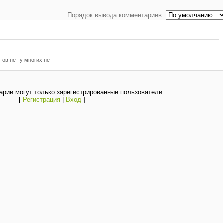
Порядок вывода комментариев:
тов нет у многих нет
рии могут только зарегистрированные пользователи.
[
Регистрация
|
Вход
]