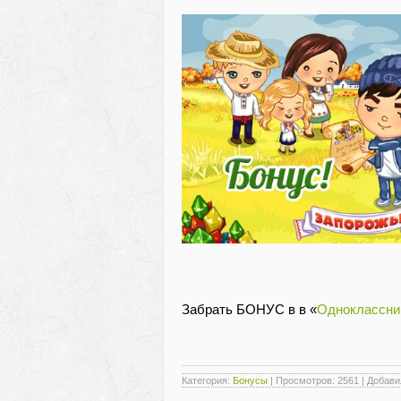
Забрать БОНУС в в «
Одноклассни
Категория
:
Бонусы
|
Просмотров
: 2561 |
Добави