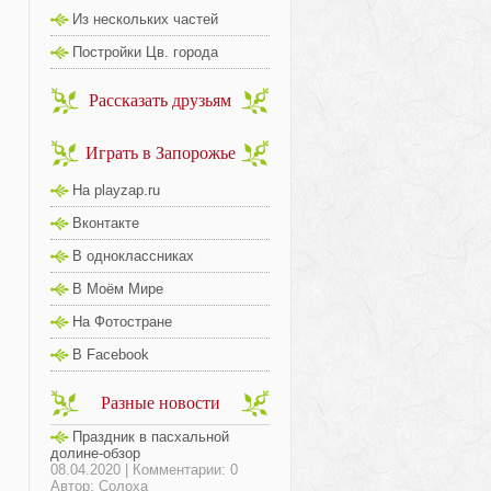
Из нескольких частей
Постройки Цв. города
Рассказать друзьям
Играть в Запорожье
На playzap.ru
Вконтакте
В одноклассниках
В Моём Мире
На Фотостране
В Facebook
Разные новости
Праздник в пасхальной
долине-обзор
08.04.2020 | Комментарии: 0
Автор: Солоха