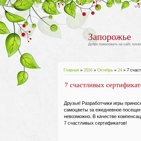
Запорожье
Добро пожаловать на сайт, пос
Главная
»
2016
»
Октябрь
»
24
» 7 счас
7 счастливых сертификат
Друзья! Разработчики игры принося
самоцветы за ежедневное посещени
невозможно. В качестве компенсац
7 счастливых сертификатов!