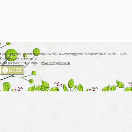
При копировании материалов ссылка на www.zapgame.ru обязательна. © 2012-2026
Правила сайта
Контакты
Сайт разработчиков игры -
www.crazypanda.ru