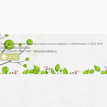
При копировании материалов ссылка на www.zapgame.ru обязательна. © 2012-2026
Правила сайта
Контакты
Сайт разработчиков игры -
www.crazypanda.ru