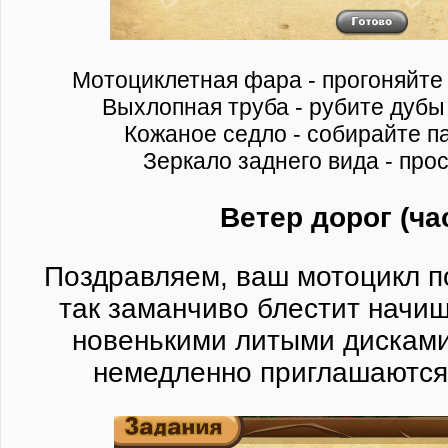
Мотоциклетная фара - прогоняйте
Выхлопная труба - рубите дубы
Кожаное седло - собирайте п
Зеркало заднего вида - про
Ветер дорог (ча
Поздравляем, ваш мотоцикл п
так заманчиво блестит начи
новенькими литыми дискам
немедленно приглашаются 