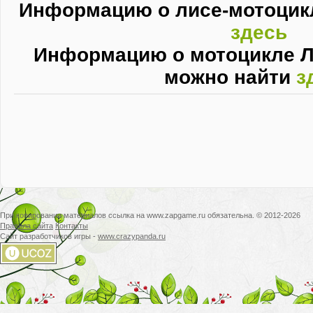
Информацию о лисе-мотоцик
здесь
Информацию о мотоцикле 
можно найти
з
При копировании материалов ссылка на www.zapgame.ru обязательна. © 2012-2026
Правила сайта
Контакты
Сайт разработчиков игры -
www.crazypanda.ru