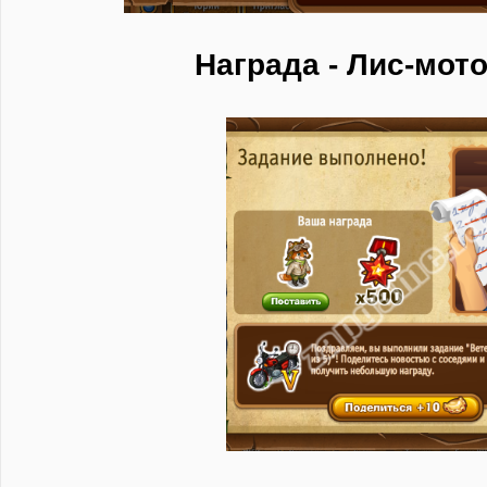
Награда - Лис-мот