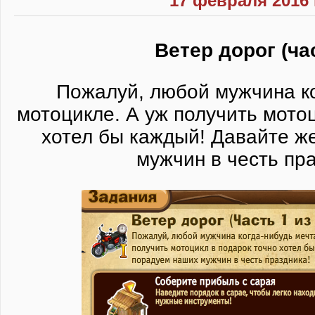
17 февраля 2016 
Ветер дорог (ча
Пожалуй, любой мужчина ко
мотоцикле. А уж получить мотоц
хотел бы каждый! Давайте ж
мужчин в честь пра