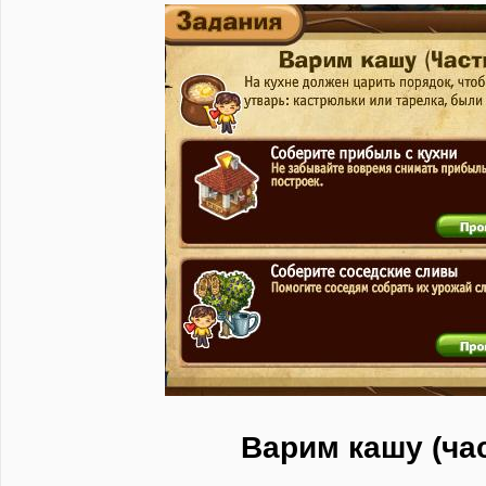
Варим кашу (час