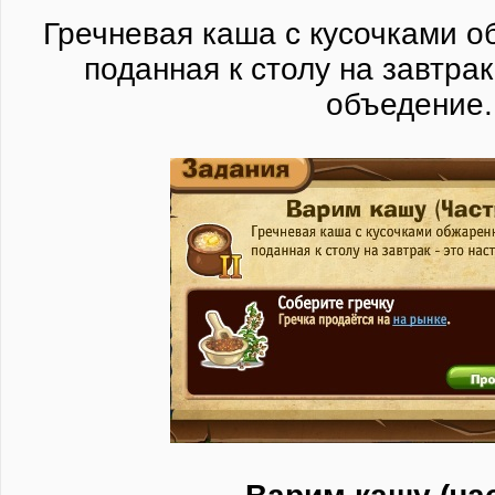
Гречневая каша с кусочками о
поданная к столу на завтрак
объедение.