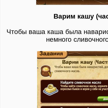
Варим кашу (час
Чтобы ваша каша была наварис
немного сливочног