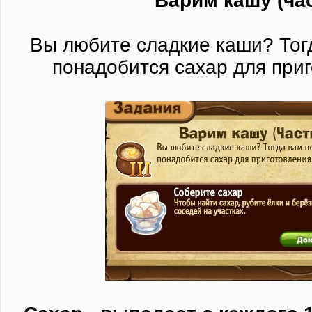
Варим кашу (час
Вы любите сладкие каши? Тог
понадобится сахар для при