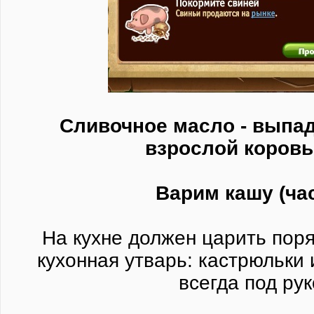
Сливочное масло - выпад
взрослой коров
Варим кашу (час
На кухне должен царить пор
кухонная утварь: кастрюльки 
всегда под рук