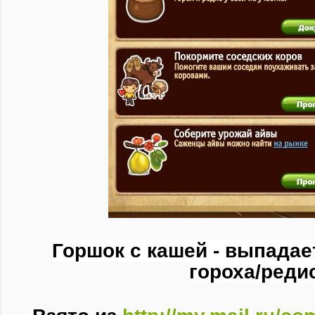
Горшок с кашей - выпадает
гороха/реди