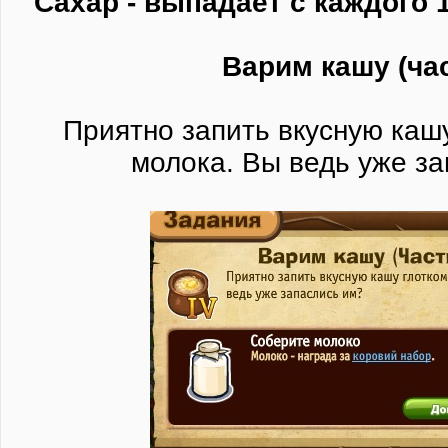
Сахар - выпадает с каждого 
Варим кашу (час
Приятно запить вкусную каш
молока. Вы ведь уже з