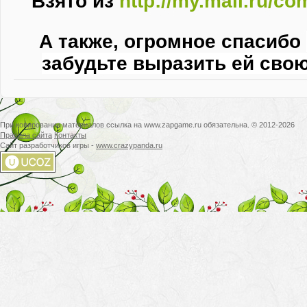
Взято из
http://my.mail.ru/c
А также, огромное спасибо
забудьте выразить ей свою
При копировании материалов ссылка на www.zapgame.ru обязательна. © 2012-2026
Правила сайта
Контакты
Сайт разработчиков игры -
www.crazypanda.ru