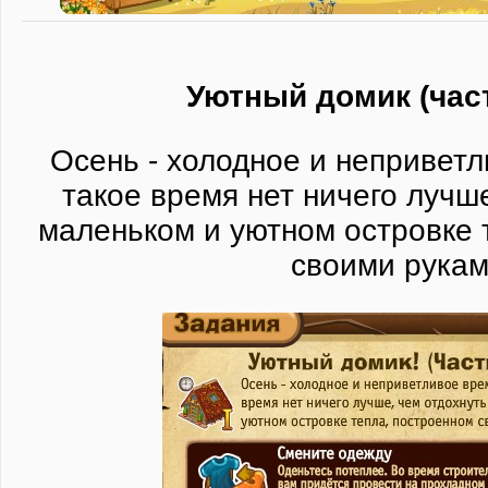
Уютный домик (част
Осень - холодное и неприветл
такое время нет ничего лучше
маленьком и уютном островке 
своими рукам