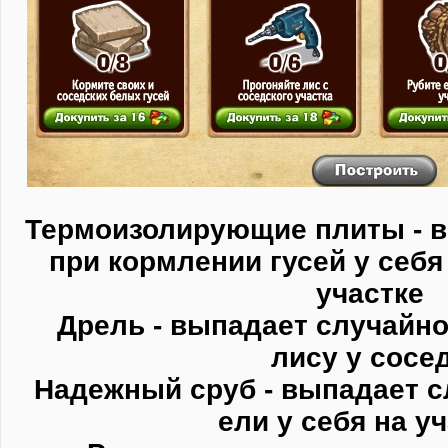
Термоизолирующие плиты - 
при кормлении гусей у себя
участке
Дрель - выпадает случайно
лису у сосе
Надежный сруб - выпадает с
ели у себя на у