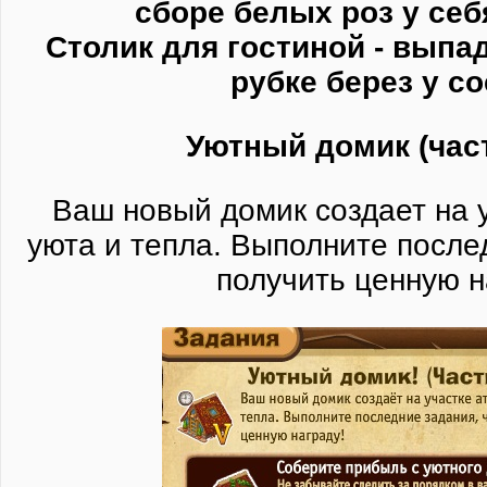
сборе белых роз у себ
Столик для гостиной - выпа
рубке берез у с
Уютный домик (част
Ваш новый домик создает на 
уюта и тепла. Выполните после
получить ценную н