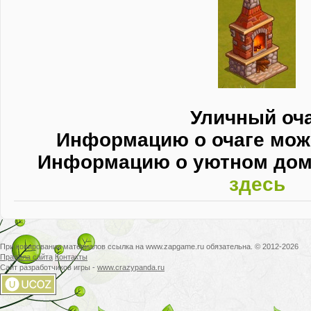
Уличный оч
Информацию о очаге мож
Информацию о уютном дом
здесь
При копировании материалов ссылка на www.zapgame.ru обязательна. © 2012-2026
Правила сайта
Контакты
Сайт разработчиков игры -
www.crazypanda.ru