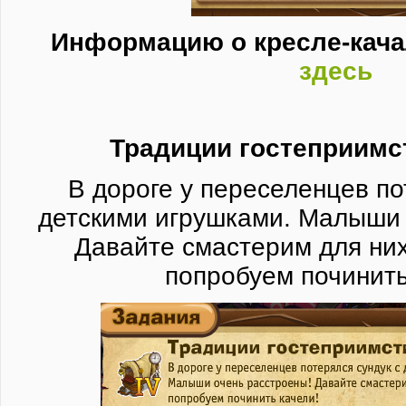
Информацию о кресле-кача
здесь
Традиции гостеприимст
В дороге у переселенцев по
детскими игрушками. Малыши 
Давайте смастерим для них
попробуем починить