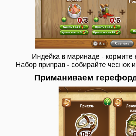
Индейка в маринаде - кормите к
Набор приправ - собирайте чеснок и
Приманиваем герефорд