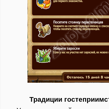
Традиции гостеприимст