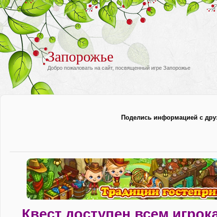
Запорожье
Добро пожаловать на сайт, посвященный игре Запорожье
Поделись информацией с дру
Квест доступен всем игро