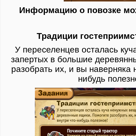
Информацию о повозке м
Традиции гостеприимст
У переселенцев осталась куч
запертых в большие деревянн
разобрать их, и вы наверняка 
нибудь полезн