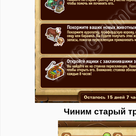
Чиним старый т