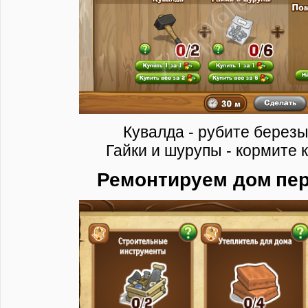
Кувалда - рубите березы
Гайки и шурупы - кормите 
Ремонтируем дом
пе