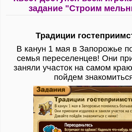
задание "Строим мельни
Традиции гостеприимст
В канун 1 мая в Запорожье 
семья переселенцев! Они пр
заняли участок на самом кра
пойдем знакомиться