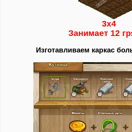
3х4
Занимает 12 гр
Изготавливаем каркас бо