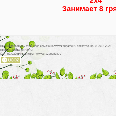
2х4
Занимает 8 гр
При копировании материалов ссылка на www.zapgame.ru обязательна. © 2012-2026
Правила сайта
Контакты
Сайт разработчиков игры -
www.crazypanda.ru