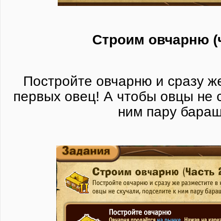
Строим овчарню (ч
Постройте овчарню и сразу ж
первых овец! А чтобы овцы не с
ним пару бараш