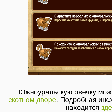
Южноуральскую овечку мож
скотном дворе
. Подробная ин
находится
зд