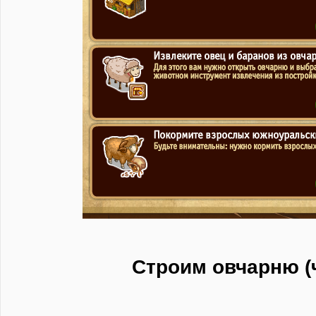
Строим овчарню (ч