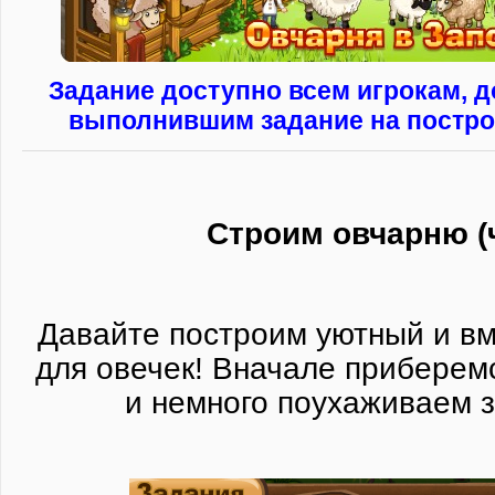
Задание доступно всем игрокам, д
выполнившим задание на построй
Строим овчарню (ч
Давайте построим уютный и в
для овечек! Вначале приберем
и немного поухаживаем 