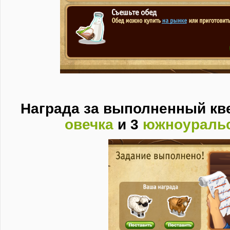
Награда за выполненный кве
овечка
и 3
южноуральс