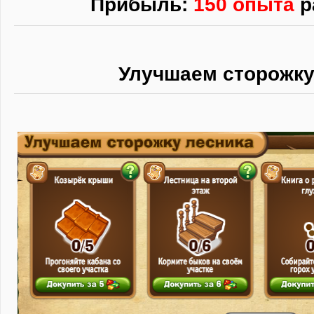
Прибыль:
150 опыта
р
Улучшаем сторожку