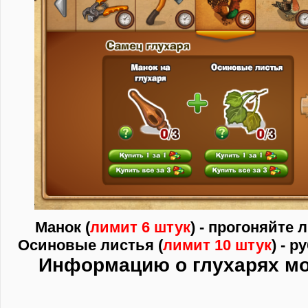
Манок (
лимит 6 штук
) - прогоняйте 
Осиновые листья (
лимит 10 штук
) - 
Информацию о глухарях м